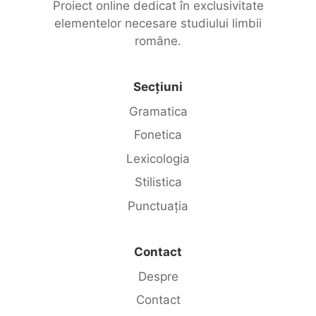
Proiect online dedicat în exclusivitate
elementelor necesare studiului limbii
române.
Secțiuni
Gramatica
Fonetica
Lexicologia
Stilistica
Punctuația
Contact
Despre
Contact