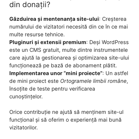
din donații?
Găzduirea și mentenanța site-ului
: Creșterea
numărului de vizitatori necesită din ce în ce mai
multe resurse tehnice.
Pluginuri și extensii premium
: Deși WordPress
este un CMS gratuit, multe dintre instrumentele
care ajută la gestionarea și optimizarea site-ului
funcționează pe bază de abonament plătit.
Implementarea unor “mini proiecte”
: Un astfel
de mini proiect este
Ortogramele limbii române
,
însoțite de teste pentru verificarea
cunoștințelor.
Orice contribuție ne ajută să menținem site-ul
funcțional și să oferim o experiență mai bună
vizitatorilor.