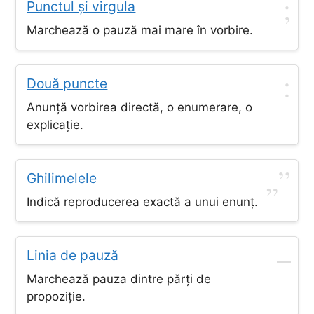
;
Punctul și virgula
Marchează o pauză mai mare în vorbire.
:
Două puncte
Anunță vorbirea directă, o enumerare, o
explicație.
„”
Ghilimelele
Indică reproducerea exactă a unui enunț.
–
Linia de pauză
Marchează pauza dintre părți de
propoziție.