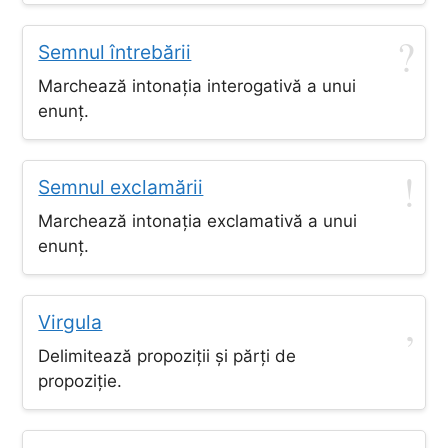
?
Semnul întrebării
Marchează intonația interogativă a unui
enunț.
!
Semnul exclamării
Marchează intonația exclamativă a unui
enunț.
,
Virgula
Delimitează propoziții și părți de
propoziție.