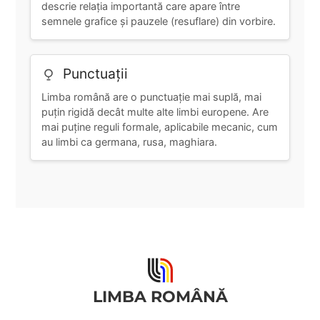
descrie relația importantă care apare între
semnele grafice și pauzele (resuflare) din vorbire.
Punctuații
Limba română are o punctuație mai suplă, mai
puțin rigidă decât multe alte limbi europene. Are
mai puține reguli formale, aplicabile mecanic, cum
au limbi ca germana, rusa, maghiara.
LIMBA ROMÂNĂ