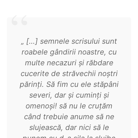
„ […] semnele scrisului sunt
roabele gândirii noastre, cu
multe necazuri și răbdare
cucerite de străvechii noștri
părinți. Să fim cu ele stăpâni
severi, dar și cuminți și
omenoși! să nu le cruțăm
când trebuie anume să ne
slujească, dar nici să le