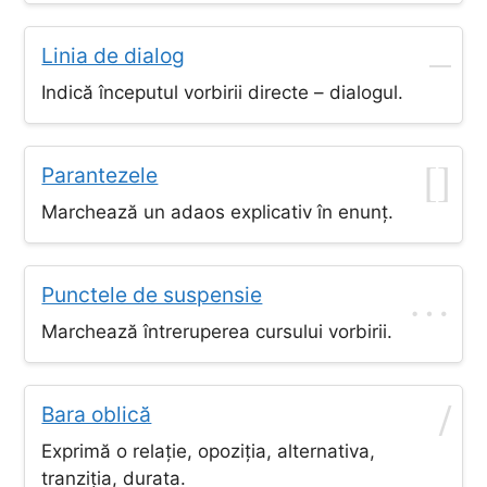
–
Linia de dialog
Indică începutul vorbirii directe – dialogul.
[]
Parantezele
Marchează un adaos explicativ în enunț.
…
Punctele de suspensie
Marchează întreruperea cursului vorbirii.
/
Bara oblică
Exprimă o relație, opoziția, alternativa,
tranziția, durata.