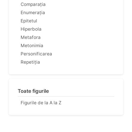
Comparația
Enumerația
Epitetul
Hiperbola
Metafora
Metonimia
Personificarea
Repetiția
Toate figurile
Figurile de la A la Z