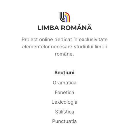
LIMBA ROMÂNĂ
Proiect online dedicat în exclusivitate
elementelor necesare studiului limbii
române.
Secțiuni
Gramatica
Fonetica
Lexicologia
Stilistica
Punctuația