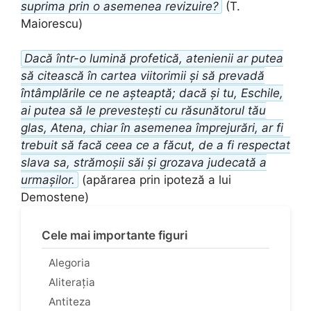
suprima prin o asemenea revizuire?
(T.
Maiorescu)
Dacă într-o lumină profetică, atenienii ar putea
să citească în cartea viitorimii și să prevadă
întâmplările ce ne așteaptă; dacă și tu, Eschile,
ai putea să le prevestești cu răsunătorul tău
glas, Atena, chiar în asemenea împrejurări, ar fi
trebuit să facă ceea ce a făcut, de a fi respectat
slava sa, strămoșii săi și grozava judecată a
urmașilor.
(apărarea prin ipoteză a lui
Demostene)
Cele mai importante figuri
Alegoria
Aliterația
Antiteza