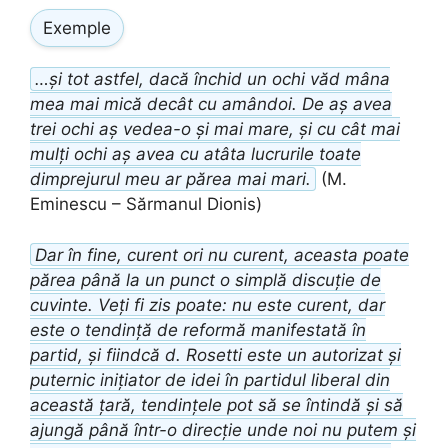
Exemple
…și tot astfel, dacă închid un ochi văd mâna
mea mai mică decât cu amândoi. De aș avea
trei ochi aș vedea-o și mai mare, și cu cât mai
mulți ochi aș avea cu atâta lucrurile toate
dimprejurul meu ar părea mai mari.
(M.
Eminescu – Sărmanul Dionis)
Dar în fine, curent ori nu curent, aceasta poate
părea până la un punct o simplă discuție de
cuvinte. Veți fi zis poate: nu este curent, dar
este o tendință de reformă manifestată în
partid, și fiindcă d. Rosetti este un autorizat și
puternic inițiator de idei în partidul liberal din
această țară, tendințele pot să se întindă și să
ajungă până într-o direcție unde noi nu putem și