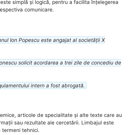
este simplă și logică, pentru a facilita înțelegerea
respectiva comunicare.
nul Ion Popescu este angajat al societății X
escu solicit acordarea a trei zile de concediu de
ulamentului intern a fost abrogată.
cademice, articole de specialitate și alte texte care au
mații sau rezultate ale cercetării. Limbajul este
a termeni tehnici.