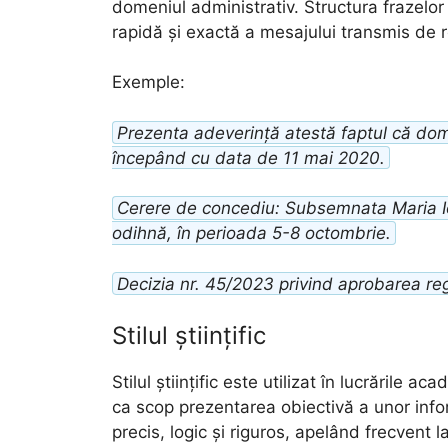
domeniul administrativ. Structura frazelor 
rapidă și exactă a mesajului transmis de 
Exemple:
Prezenta adeverință atestă faptul că dom
începând cu data de 11 mai 2020.
Cerere de concediu: Subsemnata Maria Ion
odihnă, în perioada 5-8 octombrie.
Decizia nr. 45/2023 privind aprobarea reg
Stilul științific
Stilul științific este utilizat în lucrările a
ca scop prezentarea obiectivă a unor infor
precis, logic și riguros, apelând frecvent l