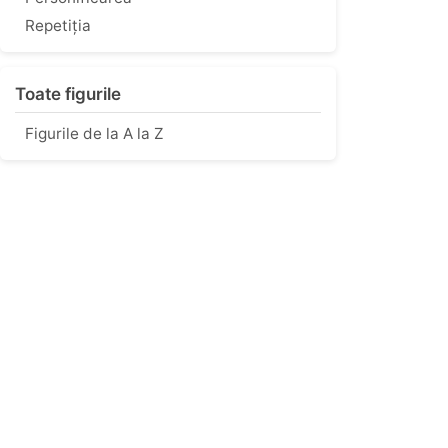
Repetiția
Toate figurile
Figurile de la A la Z