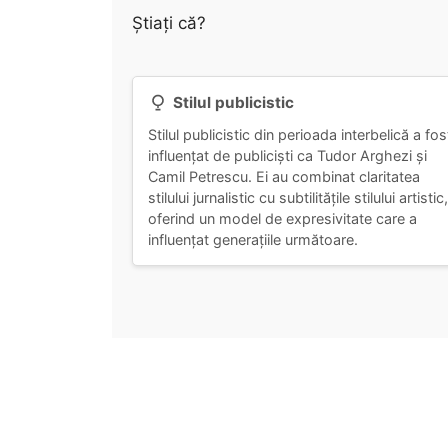
Știați că?
Stilul publicistic
Stilul publicistic din perioada interbelică a fos
influențat de publiciști ca Tudor Arghezi și
Camil Petrescu. Ei au combinat claritatea
stilului jurnalistic cu subtilitățile stilului artistic,
oferind un model de expresivitate care a
influențat generațiile următoare.