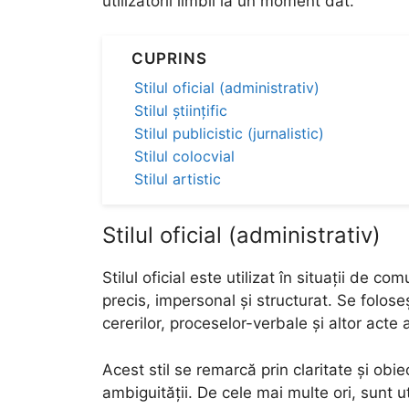
utilizatorii limbii la un moment dat.
CUPRINS
Stilul oficial (administrativ)
Stilul științific
Stilul publicistic (jurnalistic)
Stilul colocvial
Stilul artistic
Stilul oficial (administrativ)
Stilul oficial este utilizat în situații de c
precis, impersonal și structurat. Se folos
cererilor, proceselor-verbale și altor acte 
Acest stil se remarcă prin claritate și obie
ambiguității. De cele mai multe ori, sunt ut