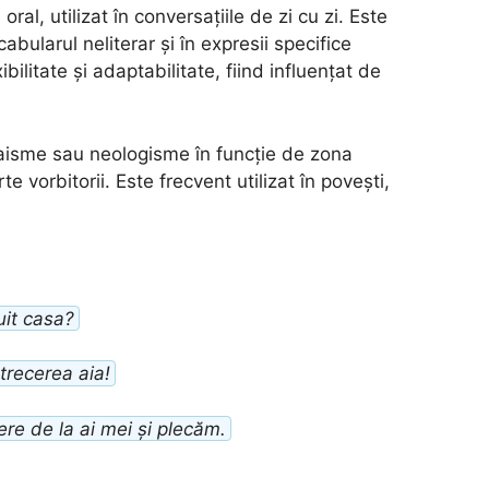
 oral, utilizat în conversațiile de zi cu zi. Este
abularul neliterar și în expresii specifice
ibilitate și adaptabilitate, fiind influențat de
haisme sau neologisme în funcție de zona
e vorbitorii. Este frecvent utilizat în povești,
uit casa?
trecerea aia!
re de la ai mei și plecăm.