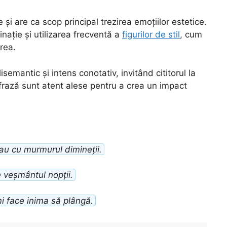
re și are ca scop principal trezirea emoțiilor estetice.
nație și utilizarea frecventă a
figurilor de stil
, cum
rea.
semantic și intens conotativ, invitând cititorul la
i frază sunt atent alese pentru a crea un impact
eau cu murmurul dimineții.
pe veșmântul nopții.
mi face inima să plângă.