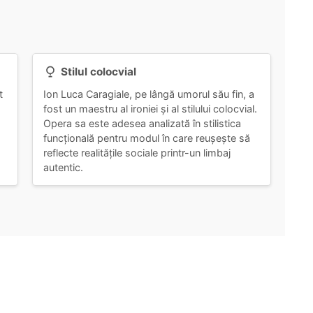
Stilul colocvial
t
Ion Luca Caragiale, pe lângă umorul său fin, a
fost un maestru al ironiei și al stilului colocvial.
Opera sa este adesea analizată în stilistica
funcțională pentru modul în care reușește să
reflecte realitățile sociale printr-un limbaj
autentic.