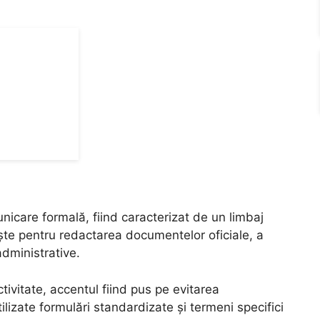
omunicare formală, fiind caracterizat de un limbaj
ește pentru redactarea documentelor oficiale, a
administrative.
ctivitate, accentul fiind pus pe evitarea
ilizate formulări standardizate și termeni specifici