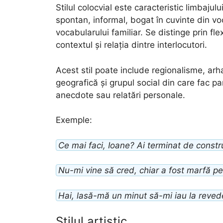
Stilul colocvial este caracteristic limbajului
spontan, informal, bogat în cuvinte din voc
vocabularului familiar. Se distinge prin flex
contextul și relația dintre interlocutori.
Acest stil poate include regionalisme, ar
geografică și grupul social din care fac part
anecdote sau relatări personale.
Exemple:
Ce mai faci, Ioane? Ai terminat de constr
Nu-mi vine să cred, chiar a fost marfă pe
Hai, lasă-mă un minut să-mi iau la revede
Stilul artistic