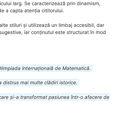
licului larg. Se caracterizează prin dinamism,
e a capta atenția cititorului.
e stiluri și utilizează un limbaj accesibil, dar
 sugestive, iar conținutul este structurat în mod
 Olimpiada Internațională de Matematică.
 distrus mai multe clădiri istorice.
care și-a transformat pasiunea într-o afacere de