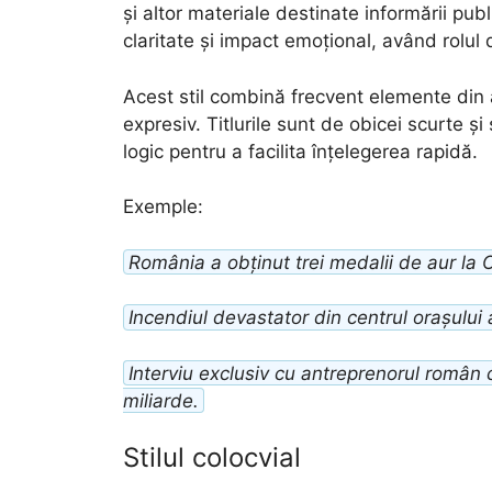
și altor materiale destinate informării pub
claritate și impact emoțional, având rolul d
Acest stil combină frecvent elemente din alt
expresiv. Titlurile sunt de obicei scurte și
logic pentru a facilita înțelegerea rapidă.
Exemple:
România a obținut trei medalii de aur la
Incendiul devastator din centrul orașului a
Interviu exclusiv cu antreprenorul român 
miliarde.
Stilul colocvial