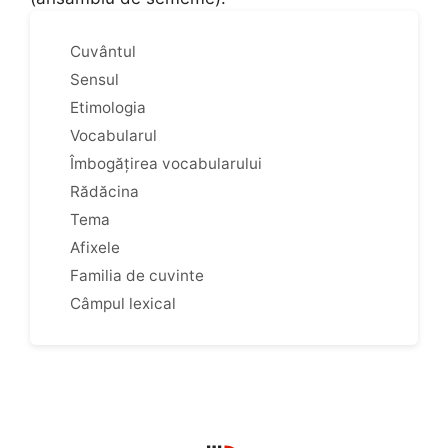
Cuvântul
Sensul
Etimologia
Vocabularul
Îmbogățirea vocabularului
Rădăcina
Tema
Afixele
Familia de cuvinte
Câmpul lexical