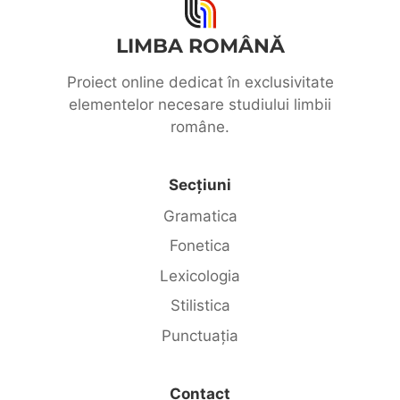
LIMBA ROMÂNĂ
Proiect online dedicat în exclusivitate
elementelor necesare studiului limbii
române.
Secțiuni
Gramatica
Fonetica
Lexicologia
Stilistica
Punctuația
Contact