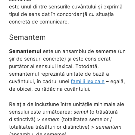
este unul dintre sensurile cuvântului și exprimă
tipul de sens dat în concordanță cu situația
concretă de comunicare.
Semantem
Semantemul
este un ansamblu de sememe (un
șir de sensuri concrete) și este considerat
purtător al sensului lexical. Totodată,
semantemul reprezintă unitate de bază a
cuvântului, în cadrul unei
familii lexicale
– egală,
de obicei, cu rădăcina cuvântului.
Relația de incluziune între unitățile minimale ale
sensului este următoarea:
semul
(o trăsătură
distinctivă) >
semem
(totalitatea semelor /
totalitatea trăsăturilor distinctive) >
semantem
(ansamblu de sememe).