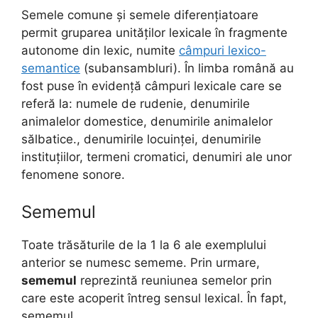
Semele comune și semele diferențiatoare
permit gruparea unităților lexicale în fragmente
autonome din lexic, numite
câmpuri lexico-
semantice
(subansambluri). În limba română au
fost puse în evidență câmpuri lexicale care se
referă la: numele de rudenie, denumirile
animalelor domestice, denumirile animalelor
sălbatice., denumirile locuinței, denumirile
instituțiilor, termeni cromatici, denumiri ale unor
fenomene sonore.
Sememul
Toate trăsăturile de la 1 la 6 ale exemplului
anterior se numesc sememe. Prin urmare,
sememul
reprezintă reuniunea semelor prin
care este acoperit întreg sensul lexical. În fapt,
sememul