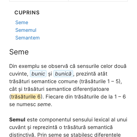
CUPRINS
Seme
Sememul
Semantem
Seme
Din exemplu se observă că sensurile celor două
cuvinte,
bunic
și
bunică
, prezintă atât
trăsături semantice comune (trăsăturile 1 – 5),
cât și trăsături semantice diferențiatoare
(
trăsăturile 6
). Fiecare din trăsăturile de la 1 – 6
se numesc
seme
.
Semul
este componentul sensului lexical al unui
cuvânt și reprezintă o trăsătură semantică
distinctivă. Prin seme se stabilesc diferențele