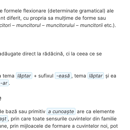
 formele flexionare (determinate gramatical) ale
nt diferit, cu propria sa mulțime de forme sau
itori
–
muncitorul
–
muncitorului
–
muncitorii
etc.).
 adăugate direct la rădăcină, ci la ceea ce se
la tema
lăptar
+ sufixul
-easă
, tema
lăptar
și ea
-ar
.
e
de bază sau primitiv
a cunoaște
are ca elemente
așt
, prin care toate sensurile cuvintelor din familie
e, prin mijloacele de formare a cuvintelor noi, pot