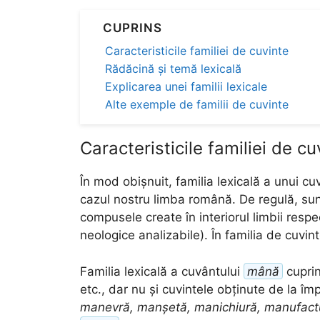
CUPRINS
Caracteristicile familiei de cuvinte
Rădăcină și temă lexicală
Explicarea unei familii lexicale
Alte exemple de familii de cuvinte
Caracteristicile familiei de cu
În mod obișnuit, familia lexicală a unui cuv
cazul nostru limba română. De regulă, sunt
compusele create în interiorul limbii respe
neologice analizabile). În familia de cuvin
Familia lexicală a cuvântului
mână
cupri
etc., dar nu și cuvintele obținute de la î
manevră, manșetă, manichiură, manufact