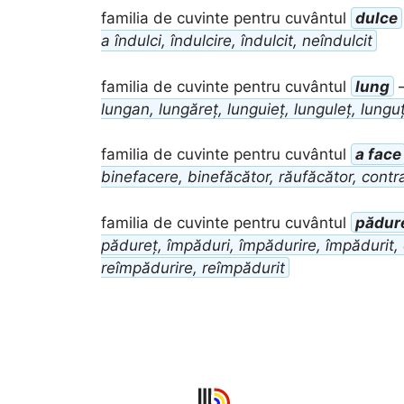
familia de cuvinte pentru cuvântul
dulce
a îndulci, îndulcire, îndulcit, neîndulcit
familia de cuvinte pentru cuvântul
lung
lungan, lungăreț, lunguieț, lunguleț, lungu
familia de cuvinte pentru cuvântul
a face
binefacere, binefăcător, răufăcător, contr
familia de cuvinte pentru cuvântul
pădur
pădureț, împăduri, împădurire, împădurit,
reîmpădurire, reîmpădurit