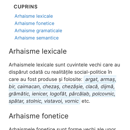
CUPRINS
Arhaisme lexicale
Arhaisme fonetice
Arhaisme gramaticale
Arhaisme semantice
Arhaisme lexicale
Arhaismele lexicale sunt cuvintele vechi care au
dispărut odată cu realitățile social-politice în
care au fost produse și folosite:
argat, armaș,
bir, caimacan, chezaș, chezășie, clacă, dijmă,
grămătic, ienicer, logofăt, pârcălab, polcovnic,
spătar, stolnic, vistavoi, vornic
etc.
Arhaisme fonetice
Arhaismele fonetice sunt forme vechi ale unor