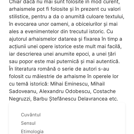
Chiar dacă nu mai sunt folosite în mod curent,
arhaismele pot fi folosite și în prezent cu valori
stilistice, pentru a da o anumită culoare textului,
în evocarea unor oameni, a obiceiurilor și mai
ales a evenimentelor din trecutul istoric. Cu
ajutorul arhaismelor datarea și fixarea în timp a
acțiunii unei opere istorice este mult mai facilă,
iar descrierea unei anumite epoci, a unei țări
sau popor este mai puternică și mai autentică.
În literatura română o serie de autori s-au
folosit cu măiestrie de arhaisme în operele lor
cu temă istorică: Mihai Eminescu, Mihail
Sadoveanu, Alexandru Odobescu, Costache
Negruzzi, Barbu Ștefănescu Delavrancea etc.
Cuvântul
Sensul
Etimologia