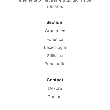
elementelor necesare studiului limbii
române.
Secțiuni
Gramatica
Fonetica
Lexicologia
Stilistica
Punctuația
Contact
Despre
Contact