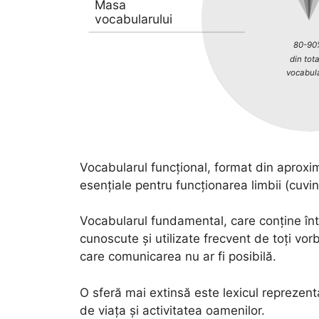
Masa
vocabularului
80-90
din tota
vocabula
Vocabularul funcțional, format din aproxi
esențiale pentru funcționarea limbii (cuvint
Vocabularul fundamental, care conține înt
cunoscute și utilizate frecvent de toți vorb
care comunicarea nu ar fi posibilă.
O sferă mai extinsă este lexicul reprezent
de viața și activitatea oamenilor.