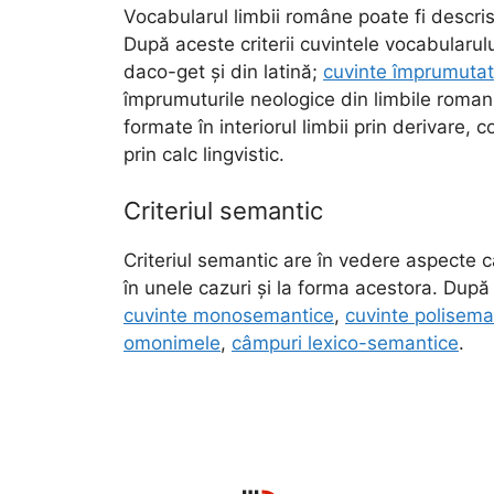
Vocabularul limbii române poate fi descris
După aceste criterii cuvintele vocabularul
daco-get și din latină;
cuvinte împrumuta
împrumuturile neologice din limbile roma
formate în interiorul limbii prin derivare
prin calc lingvistic.
Criteriul semantic
Criteriul semantic are în vedere aspecte ca
în unele cazuri și la forma acestora. După 
cuvinte monosemantice
,
cuvinte polisema
omonimele
,
câmpuri lexico-semantice
.