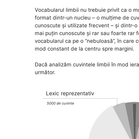
Vocabularul limbii nu trebuie privit ca o
format dintr-un nucleu – o mulțime de cuv
cunoscute și utilizate frecvent – și dintr
mai puțin cunoscute și rar sau foarte rar f
vocabularul ca pe o “nebuloasă”, în care cu
mod constant de la centru spre margini.
Dacă analizăm cuvintele limbii în mod ierar
următor.
Lexic reprezentativ
5000 de cuvinte