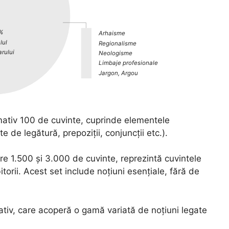
%
Arhaisme
lul
Regionalisme
rului
Neologisme
Limbaje profesionale
Jargon, Argou
mativ 100 de cuvinte, cuprinde elementele
e de legătură, prepoziții, conjuncții etc.).
re 1.500 și 3.000 de cuvinte, reprezintă cuvintele
itorii. Acest set include noțiuni esențiale, fără de
ativ, care acoperă o gamă variată de noțiuni legate