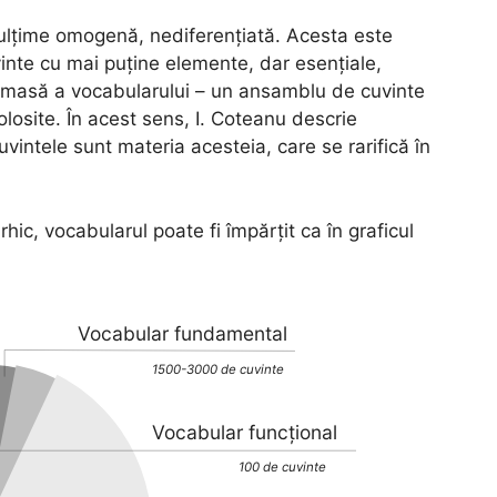
 mulțime omogenă, nediferențiată. Acesta este
inte cu mai puține elemente, dar esențiale,
-o masă a vocabularului – un ansamblu de cuvinte
olosite. În acest sens, I. Coteanu descrie
vintele sunt materia acesteia, care se rarifică în
hic, vocabularul poate fi împărțit ca în graficul
Vocabular fundamental
1500-3000 de cuvinte
Vocabular funcțional
100 de cuvinte