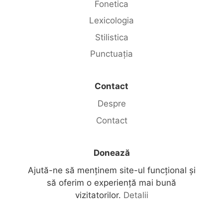
Fonetica
Lexicologia
Stilistica
Punctuația
Contact
Despre
Contact
Donează
Ajută-ne să menținem site-ul funcțional și
să oferim o experiență mai bună
vizitatorilor.
Detalii