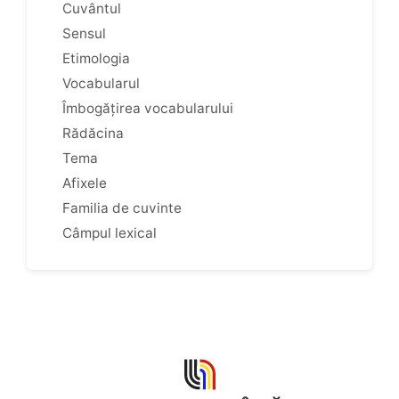
Cuvântul
Sensul
Etimologia
Vocabularul
Îmbogățirea vocabularului
Rădăcina
Tema
Afixele
Familia de cuvinte
Câmpul lexical