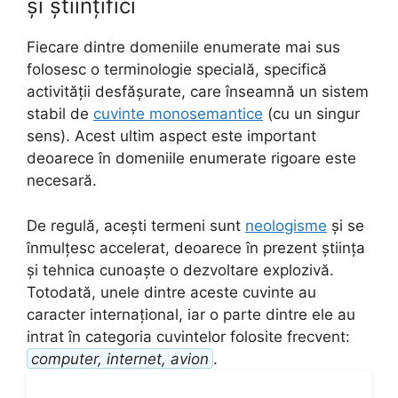
și științifici
Fiecare dintre domeniile enumerate mai sus
folosesc o terminologie specială, specifică
activității desfășurate, care înseamnă un sistem
stabil de
cuvinte monosemantice
(cu un singur
sens). Acest ultim aspect este important
deoarece în domeniile enumerate rigoare este
necesară.
De regulă, acești termeni sunt
neologisme
și se
înmulțesc accelerat, deoarece în prezent știința
și tehnica cunoaște o dezvoltare explozivă.
Totodată, unele dintre aceste cuvinte au
caracter internațional, iar o parte dintre ele au
intrat în categoria cuvintelor folosite frecvent:
computer, internet, avion
.