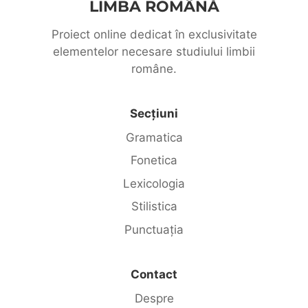
LIMBA ROMÂNĂ
Proiect online dedicat în exclusivitate
elementelor necesare studiului limbii
române.
Secțiuni
Gramatica
Fonetica
Lexicologia
Stilistica
Punctuația
Contact
Despre