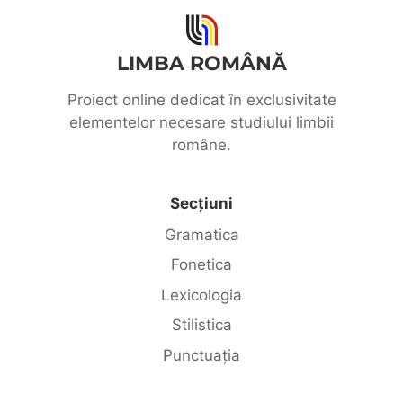
LIMBA ROMÂNĂ
Proiect online dedicat în exclusivitate
elementelor necesare studiului limbii
române.
Secțiuni
Gramatica
Fonetica
Lexicologia
Stilistica
Punctuația