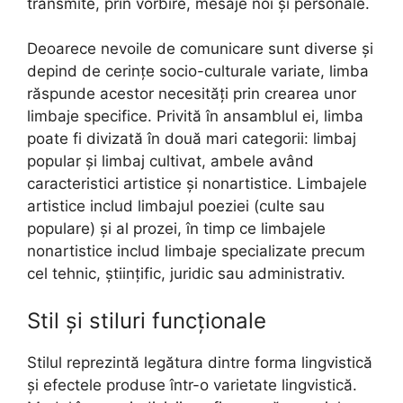
transmite, prin vorbire, mesaje noi și personale.
Deoarece nevoile de comunicare sunt diverse și
depind de cerințe socio-culturale variate, limba
răspunde acestor necesități prin crearea unor
limbaje specifice. Privită în ansamblul ei, limba
poate fi divizată în două mari categorii: limbaj
popular și limbaj cultivat, ambele având
caracteristici artistice și nonartistice. Limbajele
artistice includ limbajul poeziei (culte sau
populare) și al prozei, în timp ce limbajele
nonartistice includ limbaje specializate precum
cel tehnic, științific, juridic sau administrativ.
Stil și stiluri funcționale
Stilul reprezintă legătura dintre forma lingvistică
și efectele produse într-o varietate lingvistică.