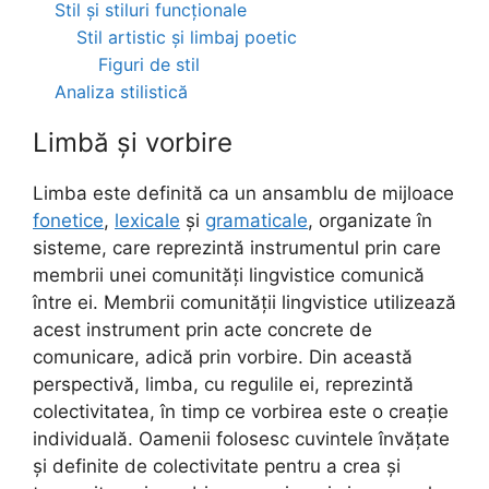
Stil și stiluri funcționale
Stil artistic și limbaj poetic
Figuri de stil
Analiza stilistică
Limbă și vorbire
Limba este definită ca un ansamblu de mijloace
fonetice
,
lexicale
și
gramaticale
, organizate în
sisteme, care reprezintă instrumentul prin care
membrii unei comunități lingvistice comunică
între ei. Membrii comunității lingvistice utilizează
acest instrument prin acte concrete de
comunicare, adică prin vorbire. Din această
perspectivă, limba, cu regulile ei, reprezintă
colectivitatea, în timp ce vorbirea este o creație
individuală. Oamenii folosesc cuvintele învățate
și definite de colectivitate pentru a crea și