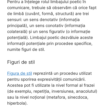
Pentru a înțelege rolul limbajului poetic în
comunicare, trebuie să observăm că orice fapt
de limbă (cuvânt, formă, structură) are trei
sensuri: un sens denotativ (informația
principală), un sens conotativ (informația
colaterală) și un sens figurativ (o informație
potențială). Limbajul poetic dezvăluie aceste
informații potențiale prin procedee specifice,
numite figuri de stil.
Figuri de stil
Figura de stil
reprezintă un procedeu utilizat
pentru sporirea expresivității comunicării.
Acestea pot fi utilizate la nivel formal al frazei
(de exemplu, repetiția, inversiunea, anacolutul)
sau la nivel noțional (metafora, sinecdoca,
hiperbola).