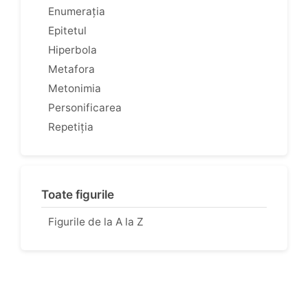
Enumerația
Epitetul
Hiperbola
Metafora
Metonimia
Personificarea
Repetiția
Toate figurile
Figurile de la A la Z