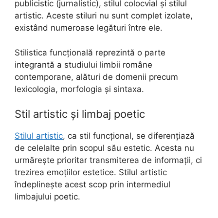
publicistic (jurnalistic), stilul colocvial și stilul
artistic. Aceste stiluri nu sunt complet izolate,
existând numeroase legături între ele.
Stilistica funcțională reprezintă o parte
integrantă a studiului limbii române
contemporane, alături de domenii precum
lexicologia, morfologia și sintaxa.
Stil artistic și limbaj poetic
Stilul artistic
, ca stil funcțional, se diferențiază
de celelalte prin scopul său estetic. Acesta nu
urmărește prioritar transmiterea de informații, ci
trezirea emoțiilor estetice. Stilul artistic
îndeplinește acest scop prin intermediul
limbajului poetic.