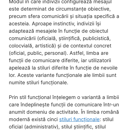
Modul în care indivizii configurează mesajul
este determinat de circumstanțe obiective,
precum sfera comunicării și situația specifică a
acesteia. Aproape instinctiv, indivizii își
adaptează mesajele în funcție de obiectul
comunicării (oficială, științifică, publicistică,
colocvială, artistică) și de contextul concret
(oficial, public, personal). Astfel, limba are
funcții de comunicare diferite, iar utilizatorii
apelează la stiluri diferite în funcție de nevoile
lor. Aceste variante funcționale ale limbii sunt
numite stiluri funcționale.
Prin stil funcțional înțelegem o variantă a limbii
care îndeplinește funcții de comunicare într-un
anumit domeniu de activitate. În limba română
modernă există cinci
stiluri funcționale
: stilul
oficial (administrativ), stilul științific, stilul