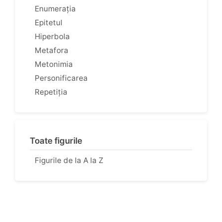
Enumerația
Epitetul
Hiperbola
Metafora
Metonimia
Personificarea
Repetiția
Toate figurile
Figurile de la A la Z