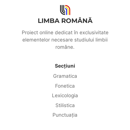
LIMBA ROMÂNĂ
Proiect online dedicat în exclusivitate
elementelor necesare studiului limbii
române.
Secțiuni
Gramatica
Fonetica
Lexicologia
Stilistica
Punctuația