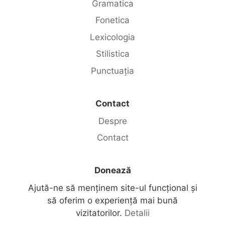
Gramatica
Fonetica
Lexicologia
Stilistica
Punctuația
Contact
Despre
Contact
Donează
Ajută-ne să menținem site-ul funcțional și
să oferim o experiență mai bună
vizitatorilor.
Detalii