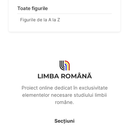
Toate figurile
Figurile de la A la Z
LIMBA ROMÂNĂ
Proiect online dedicat în exclusivitate
elementelor necesare studiului limbii
române.
Secțiuni