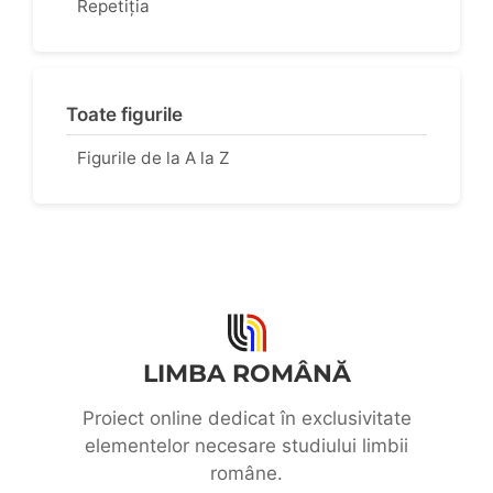
Repetiția
Toate figurile
Figurile de la A la Z
LIMBA ROMÂNĂ
Proiect online dedicat în exclusivitate
elementelor necesare studiului limbii
române.