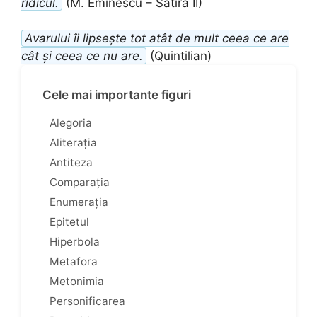
ridicul.
(M. Eminescu – Satira II)
Avarului îi lipsește tot atât de mult ceea ce are
cât și ceea ce nu are.
(Quintilian)
Cele mai importante figuri
Alegoria
Aliterația
Antiteza
Comparația
Enumerația
Epitetul
Hiperbola
Metafora
Metonimia
Personificarea