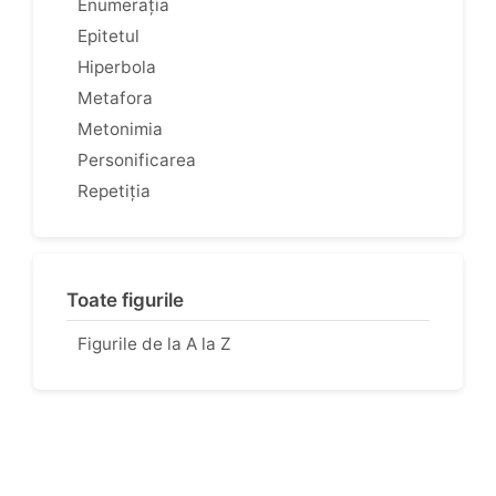
Enumerația
Epitetul
Hiperbola
Metafora
Metonimia
Personificarea
Repetiția
Toate figurile
Figurile de la A la Z