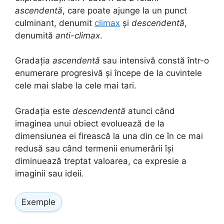
ascendentă
, care poate ajunge la un punct
culminant, denumit
climax
și
descendentă
,
denumită
anti-climax
.
Gradația
ascendentă
sau intensivă constă într-o
enumerare progresivă și începe de la cuvintele
cele mai slabe la cele mai tari.
Gradația este
descendentă
atunci când
imaginea unui obiect evoluează de la
dimensiunea ei firească la una din ce în ce mai
redusă sau când termenii enumerării își
diminuează treptat valoarea, ca expresie a
imaginii sau ideii.
Exemple