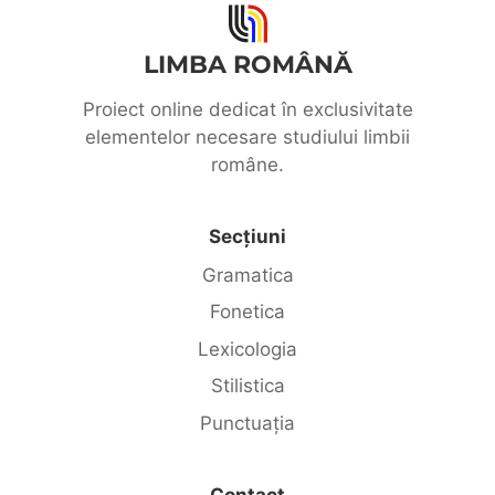
LIMBA ROMÂNĂ
Proiect online dedicat în exclusivitate
elementelor necesare studiului limbii
române.
Secțiuni
Gramatica
Fonetica
Lexicologia
Stilistica
Punctuația
Contact