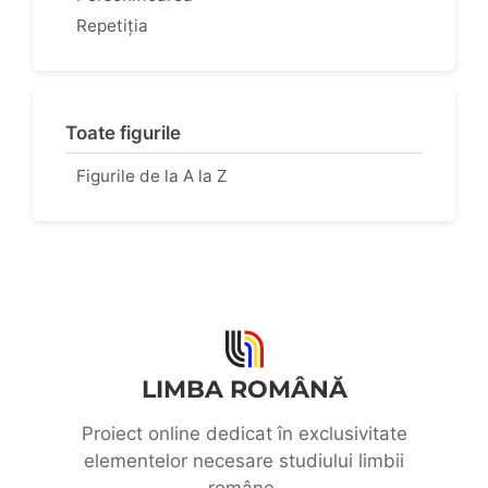
Repetiția
Toate figurile
Figurile de la A la Z
LIMBA ROMÂNĂ
Proiect online dedicat în exclusivitate
elementelor necesare studiului limbii
române.