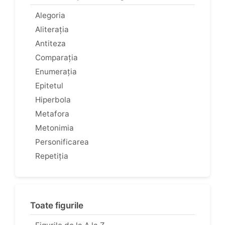
Alegoria
Aliterația
Antiteza
Comparația
Enumerația
Epitetul
Hiperbola
Metafora
Metonimia
Personificarea
Repetiția
Toate figurile