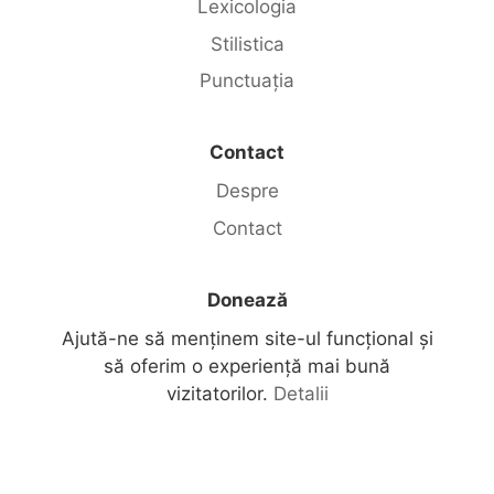
Lexicologia
Stilistica
Punctuația
Contact
Despre
Contact
Donează
Ajută-ne să menținem site-ul funcțional și
să oferim o experiență mai bună
vizitatorilor.
Detalii