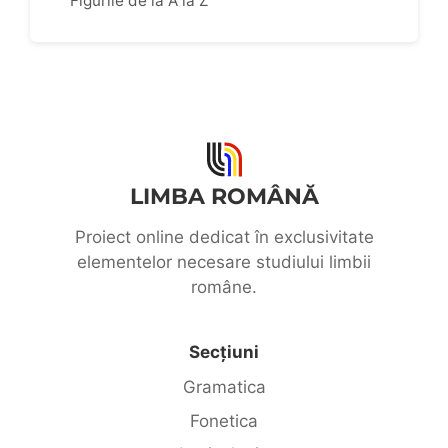
Figurile de la A la Z
LIMBA ROMÂNĂ
Proiect online dedicat în exclusivitate
elementelor necesare studiului limbii
române.
Secțiuni
Gramatica
Fonetica