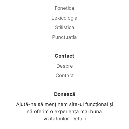
Fonetica
Lexicologia
Stilistica
Punctuația
Contact
Despre
Contact
Donează
Ajută-ne să menținem site-ul funcțional și
să oferim o experiență mai bună
vizitatorilor.
Detalii