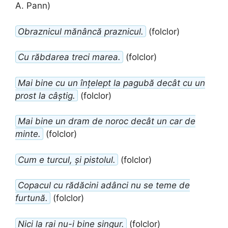
A. Pann)
Obraznicul mănâncă praznicul.
(folclor)
Cu răbdarea treci marea.
(folclor)
Mai bine cu un înțelept la pagubă decât cu un
prost la câștig.
(folclor)
Mai bine un dram de noroc decât un car de
minte.
(folclor)
Cum e turcul, și pistolul.
(folclor)
Copacul cu rădăcini adânci nu se teme de
furtună.
(folclor)
Nici la rai nu-i bine singur.
(folclor)