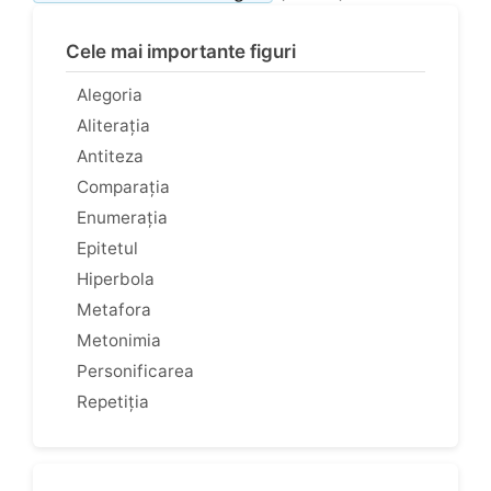
Cele mai importante figuri
Alegoria
Aliterația
Antiteza
Comparația
Enumerația
Epitetul
Hiperbola
Metafora
Metonimia
Personificarea
Repetiția