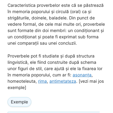
Caracteristica proverbelor este că se păstrează
în memoria poporului și circulă (oral) ca și
strigăturile, doinele, baladele. Din punct de
vedere formal, de cele mai multe ori, proverbele
sunt formate din doi membri: un condiționant și
un condiționat și poate fi exprimat sub forma
unei comparații sau unei concluzii.
Proverbele pot fi studiate și după structura
lingvistică, ele fiind construite după schema
unor figuri de stil, care ajută și ele la fixarea lor
în memoria poporului, cum ar fi:
asonanța
,
homeoteleuta,
rima
,
antimetateza
. [vezi mai jos
exemple]
Exemple