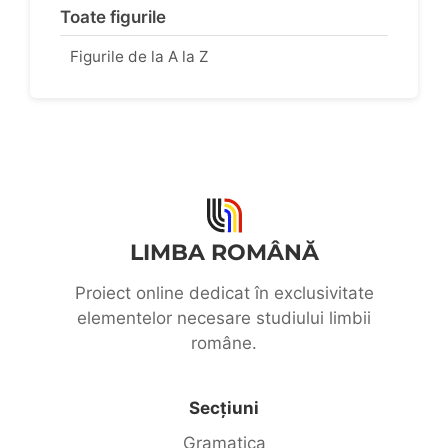
Toate figurile
Figurile de la A la Z
LIMBA ROMÂNĂ
Proiect online dedicat în exclusivitate
elementelor necesare studiului limbii
române.
Secțiuni
Gramatica