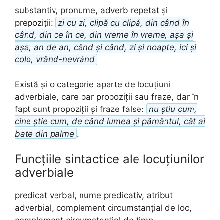
substantiv, pronume, adverb repetat și
prepoziții:
zi cu zi, clipă cu clipă, din când în
când, din ce în ce, din vreme în vreme, așa și
așa, an de an, când și când, zi și noapte, ici și
colo, vrând-nevrând
Există și o categorie aparte de locuțiuni
adverbiale, care par propoziții sau fraze, dar în
fapt sunt propoziții și fraze false:
nu știu cum,
cine știe cum, de când lumea și pământul, cât ai
bate din palme
.
Funcțiile sintactice ale locuțiunilor
adverbiale
predicat verbal, nume predicativ, atribut
adverbial, complement circumstanțial de loc,