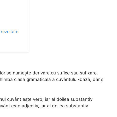
 rezultate
lor se numește derivare cu sufixe sau sufixare.
schimba clasa gramaticală a cuvântului-bază, dar și
imul cuvânt este verb, iar al doilea substantiv
uvânt este adjectiv, iar al doilea substantiv