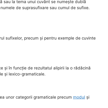
nă sau la tema unui cuvânt se numește dublă
ub numele de suprasufixare sau cumul de sufixe.
rul sufixelor, precum și pentru exemple de cuvinte
și în funcție de rezultatul alipirii la o rădăcină
le și lexico-gramaticale.
ea unor categorii gramaticale precum
modul
și