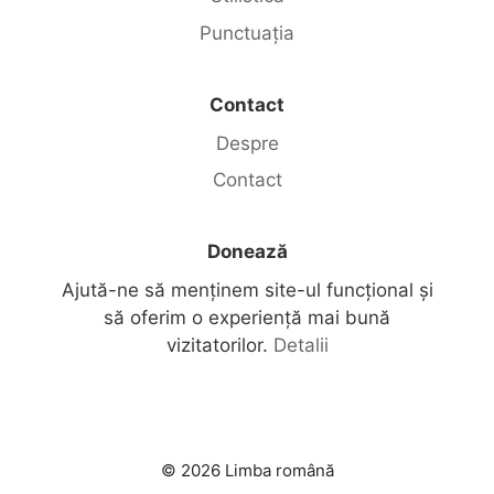
Punctuația
Contact
Despre
Contact
Donează
Ajută-ne să menținem site-ul funcțional și
să oferim o experiență mai bună
vizitatorilor.
Detalii
© 2026 Limba română