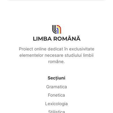
LIMBA ROMÂNĂ
Proiect online dedicat în exclusivitate
elementelor necesare studiului limbii
române.
Secțiuni
Gramatica
Fonetica
Lexicologia
Stilistica