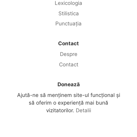
Lexicologia
Stilistica
Punctuația
Contact
Despre
Contact
Donează
Ajută-ne să menținem site-ul funcțional și
să oferim o experiență mai bună
vizitatorilor.
Detalii