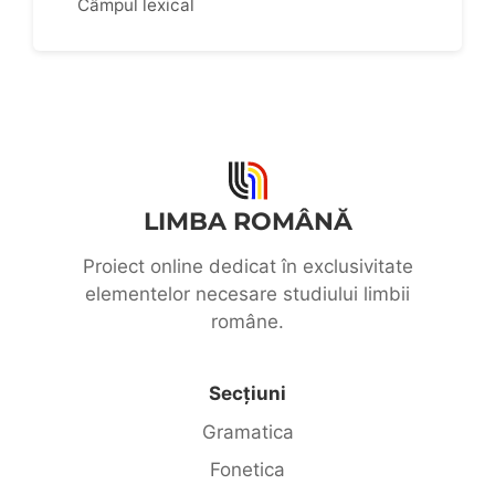
Câmpul lexical
LIMBA ROMÂNĂ
Proiect online dedicat în exclusivitate
elementelor necesare studiului limbii
române.
Secțiuni
Gramatica
Fonetica