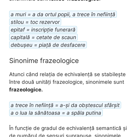
a muri = a da ortul popii, a trece în neființă
stilou = toc rezervor
epitaf = inscripție funerară
capitală = cetate de scaun
debușeu = piață de desfacere
Sinonime frazeologice
Atunci când relația de echivalență se stabilește
între două unități frazeologice, sinonimele sunt
frazeologice.
a trece în neființă = a-și da obștescul sfârșit
a o lua la sănătoasa = a spăla putina
În funcție de gradul de echivalență semantică și
de numărul de sensuri suprapuse, sinonimele