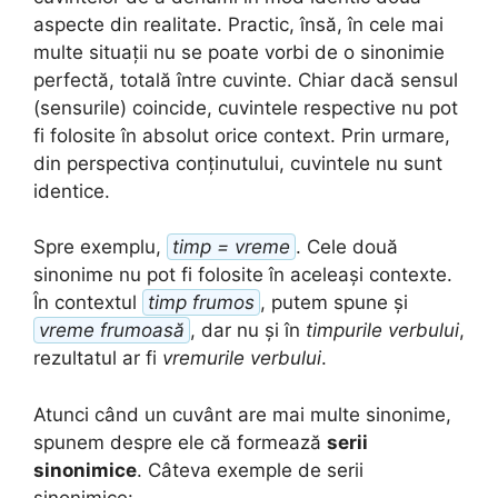
aspecte din realitate. Practic, însă, în cele mai
multe situații nu se poate vorbi de o sinonimie
perfectă, totală între cuvinte. Chiar dacă sensul
(sensurile) coincide, cuvintele respective nu pot
fi folosite în absolut orice context. Prin urmare,
din perspectiva conținutului, cuvintele nu sunt
identice.
Spre exemplu,
timp = vreme
. Cele două
sinonime nu pot fi folosite în aceleași contexte.
În contextul
timp frumos
, putem spune și
vreme frumoasă
, dar nu și în
timpurile verbului
,
rezultatul ar fi
vremurile verbului
.
Atunci când un cuvânt are mai multe sinonime,
spunem despre ele că formează
serii
sinonimice
. Câteva exemple de serii
sinonimice: