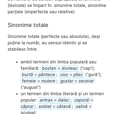
(lexicale) se împart în: sinonime totale, sinonime
parțiale (imperfecte sau relative).
Sinonime totale
Sinonime totale (perfecte sau absolute), deși
puține la număr, au sensul identic și se
stabilesc între:
ambii termeni din limba populară sau
familiară:
bostan = dovleac
(“cap”);
burtă = pântece
;
cioc = plisc
(“gură”);
femeie = muiere
;
gustar = secerar
(“august”)
un termen din limba literară și un termen
popular:
antrax = dalac
;
caporal =
căprar
;
soldat = cătană
;
salivă =
scuipat