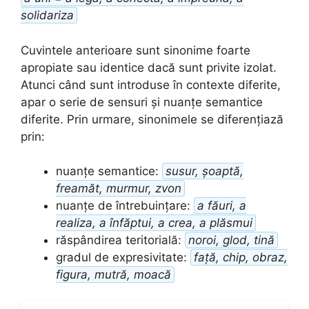
solidariza
Cuvintele anterioare sunt sinonime foarte
apropiate sau identice dacă sunt privite izolat.
Atunci când sunt introduse în contexte diferite,
apar o serie de sensuri și nuanțe semantice
diferite. Prin urmare, sinonimele se diferențiază
prin:
nuanțe semantice:
susur, șoaptă,
freamăt, murmur, zvon
nuanțe de întrebuințare:
a făuri, a
realiza, a înfăptui, a crea, a plăsmui
răspândirea teritorială:
noroi, glod, tină
gradul de expresivitate:
față, chip, obraz,
figura, mutră, moacă