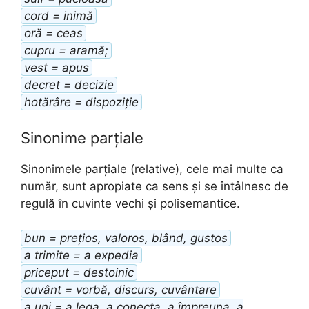
cord = inimă
oră = ceas
cupru = aramă;
vest = apus
decret = decizie
hotărâre = dispoziție
Sinonime parțiale
Sinonimele parțiale (relative), cele mai multe ca
număr, sunt apropiate ca sens și se întâlnesc de
regulă în cuvinte vechi și polisemantice.
bun = prețios, valoros, blând, gustos
a trimite = a expedia
priceput = destoinic
cuvânt = vorbă, discurs, cuvântare
a uni = a lega, a conecta, a împreuna, a