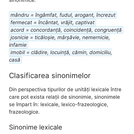
mândru = îngâmfat, fudul, arogant, încrezut
fermecat = încântat, vrăjit, captivat
acord = concordanță, coincidență, congruență
josnicie = ticăloșie, mârșăvie, nemernicie,
infamie
imobil = clădire, locuință, cămin, domiciliu,
casă
Clasificarea sinonimelor
Din perspectiva tipurilor de unități lexicale între
care pot exista relații de sinonimie, sinonimele
se împart în: lexicale, lexico-frazeologice,
frazeologice.
Sinonime lexicale