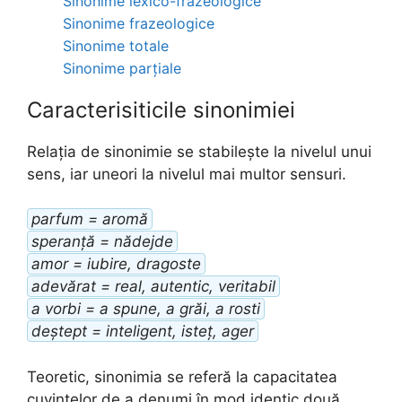
Sinonime lexico-frazeologice
Sinonime frazeologice
Sinonime totale
Sinonime parțiale
Caracterisiticile sinonimiei
Relația de sinonimie se stabilește la nivelul unui
sens, iar uneori la nivelul mai multor sensuri.
parfum = aromă
speranță = nădejde
amor = iubire, dragoste
adevărat = real, autentic, veritabil
a vorbi = a spune, a grăi, a rosti
deștept = inteligent, isteț, ager
Teoretic, sinonimia se referă la capacitatea
cuvintelor de a denumi în mod identic două