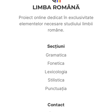
LIMBA ROMÂNĂ
Proiect online dedicat în exclusivitate
elementelor necesare studiului limbii
române.
Secțiuni
Gramatica
Fonetica
Lexicologia
Stilistica
Punctuația
Contact