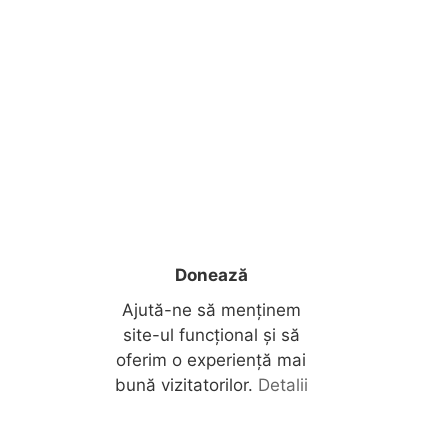
Donează
Ajută-ne să menținem
site-ul funcțional și să
oferim o experiență mai
bună vizitatorilor.
Detalii