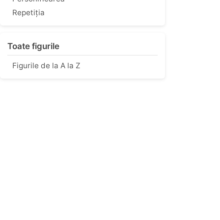
Repetiția
Toate figurile
Figurile de la A la Z