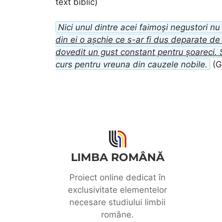
text biblic)
Nici unul dintre acei faimoși negustori 
din ei o așchie ce s-ar fi dus deparate de
dovedit un gust constant pentru șoareci. 
curs pentru vreuna din cauzele nobile.
(G.
LIMBA ROMÂNĂ
Proiect online dedicat în
exclusivitate elementelor
necesare studiului limbii
române.