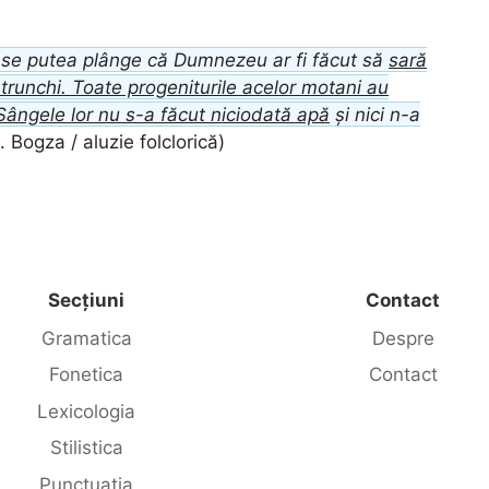
nu se putea plânge că Dumnezeu ar fi făcut să
sară
 trunchi. Toate progeniturile acelor motani au
Sângele lor nu s-a făcut niciodată apă
și nici n-a
 Bogza / aluzie folclorică)
Secțiuni
Contact
Gramatica
Despre
Fonetica
Contact
Lexicologia
Stilistica
Punctuația