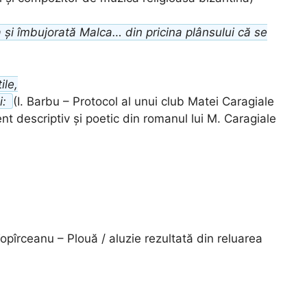
ra și îmbujorată Malca… din pricina plânsului că se
ile,
i:
(I. Barbu – Protocol al unui club Matei Caragiale
nt descriptiv și poetic din romanul lui M. Caragiale
opîrceanu – Plouă / aluzie rezultată din reluarea