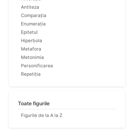
Antiteza
Comparația
Enumerația
Epitetul
Hiperbola
Metafora
Metonimia
Personificarea
Repetiția
Toate figurile
Figurile de la A la Z