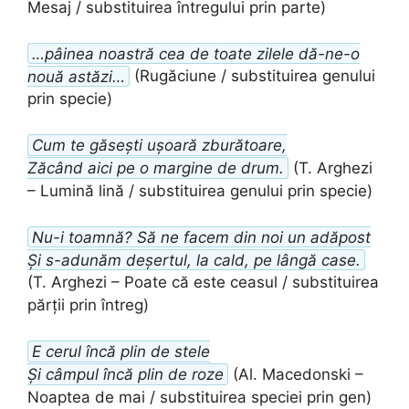
Mesaj / substituirea întregului prin parte)
…pâinea noastră cea de toate zilele dă-ne-o
nouă astăzi…
(Rugăciune / substituirea genului
prin specie)
Cum te găsești ușoară zburătoare,
Zăcând aici pe o margine de drum.
(T. Arghezi
– Lumină lină / substituirea genului prin specie)
Nu-i toamnă? Să ne facem din noi un adăpost
Și s-adunăm deșertul, la cald, pe lângă case.
(T. Arghezi – Poate că este ceasul / substituirea
părții prin întreg)
E cerul încă plin de stele
Și câmpul încă plin de roze
(Al. Macedonski –
Noaptea de mai / substituirea speciei prin gen)