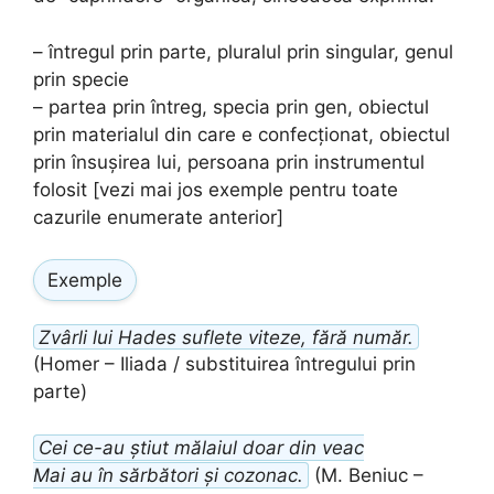
– întregul prin parte, pluralul prin singular, genul
prin specie
– partea prin întreg, specia prin gen, obiectul
prin materialul din care e confecționat, obiectul
prin însușirea lui, persoana prin instrumentul
folosit [vezi mai jos exemple pentru toate
cazurile enumerate anterior]
Exemple
Zvârli lui Hades suflete viteze, fără număr.
(Homer – Iliada / substituirea întregului prin
parte)
Cei ce-au știut mălaiul doar din veac
Mai au în sărbători și cozonac.
(M. Beniuc –