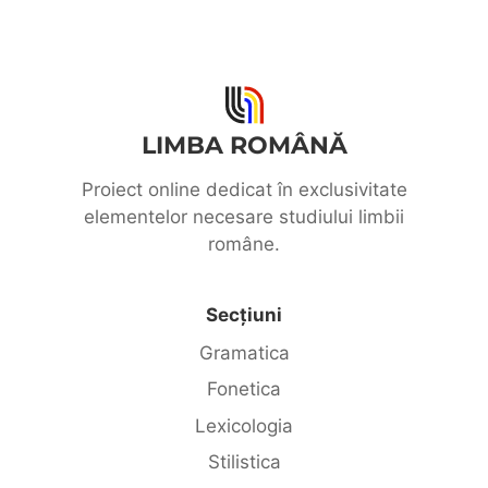
LIMBA ROMÂNĂ
Proiect online dedicat în exclusivitate
elementelor necesare studiului limbii
române.
Secțiuni
Gramatica
Fonetica
Lexicologia
Stilistica