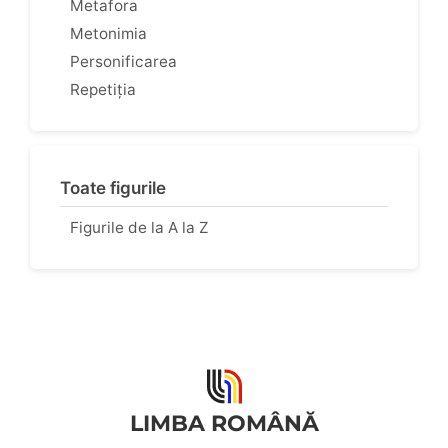
Metafora
Metonimia
Personificarea
Repetiția
Toate figurile
Figurile de la A la Z
LIMBA ROMÂNĂ