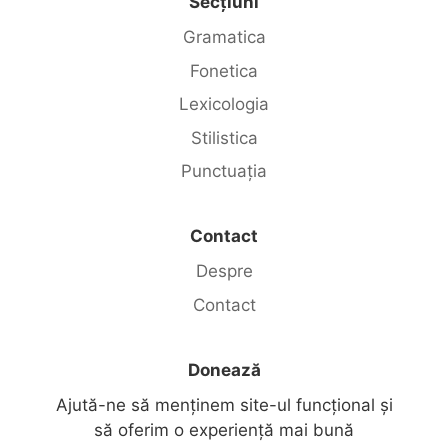
Secțiuni
Gramatica
Fonetica
Lexicologia
Stilistica
Punctuația
Contact
Despre
Contact
Donează
Ajută-ne să menținem site-ul funcțional și
să oferim o experiență mai bună