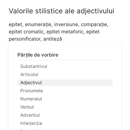
Valorile stilistice ale adjectivului
epitet, enumerație, inversiune, comparație,
epitet cromatic, epitet metaforic, epitet
personificator, antiteză
Părțile de vorbire
Substantivul
Articolul
Adjectivul
Pronumele
Numeralul
Verbul
Adverbul
Interjecția