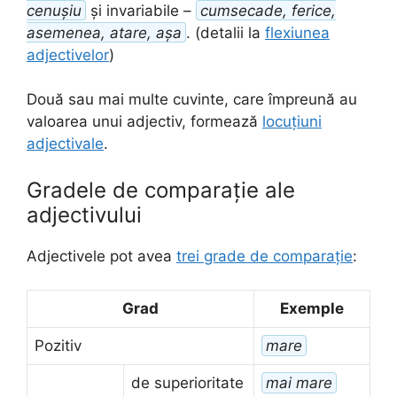
cenușiu
și invariabile –
cumsecade, ferice,
asemenea, atare, așa
. (detalii la
flexiunea
adjectivelor
)
Două sau mai multe cuvinte, care împreună au
valoarea unui adjectiv, formează
locuțiuni
adjectivale
.
Gradele de comparație ale
adjectivului
Adjectivele pot avea
trei grade de comparație
:
Grad
Exemple
Pozitiv
mare
de superioritate
mai mare