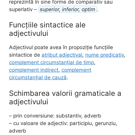
reprezintă în sine forme de comparativ sau
superlativ –
superior, inferior, optim
.
Funcțiile sintactice ale
adjectivului
Adjectivul poate avea în propoziție funcțiile
sintactice de
atribut adjectival
,
nume predicativ
,
complement circumstanțial de timp
,
complement indirect
,
complement
circumstanțial de cauză
.
Schimbarea valorii gramaticale a
adjectivului
– prin conversiune: substantiv, adverb
– cu valoare de adjectiv: participiu, gerunziu,
adverb