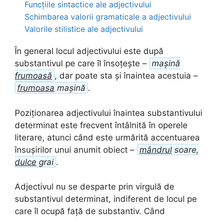
Funcțiile sintactice ale adjectivului
Schimbarea valorii gramaticale a adjectivului
Valorile stilistice ale adjectivului
În general locul adjectivului este după
substantivul pe care îl însoțește –
mașină
frumoasă
, dar poate sta și înaintea acestuia –
frumoasa
mașină
.
Poziționarea adjectivului înaintea substantivului
determinat este frecvent întâlnită în operele
literare, atunci când este urmărită accentuarea
însușirilor unui anumit obiect –
mândrul
soare,
dulce
grai
.
Adjectivul nu se desparte prin virgulă de
substantivul determinat, indiferent de locul pe
care îl ocupă față de substantiv. Când