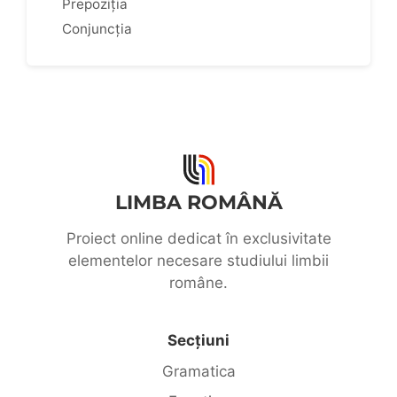
Prepoziția
Conjuncția
LIMBA ROMÂNĂ
Proiect online dedicat în exclusivitate
elementelor necesare studiului limbii
române.
Secțiuni
Gramatica