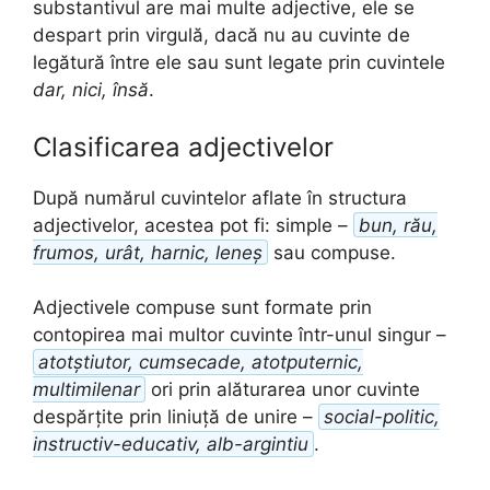
substantivul are mai multe adjective, ele se
despart prin virgulă, dacă nu au cuvinte de
legătură între ele sau sunt legate prin cuvintele
dar, nici, însă
.
Clasificarea adjectivelor
După numărul cuvintelor aflate în structura
adjectivelor, acestea pot fi: simple –
bun, rău,
frumos, urât, harnic, leneș
sau compuse.
Adjectivele compuse sunt formate prin
contopirea mai multor cuvinte într-unul singur –
atotștiutor, cumsecade, atotputernic,
multimilenar
ori prin alăturarea unor cuvinte
despărțite prin liniuță de unire –
social-politic,
instructiv-educativ, alb-argintiu
.