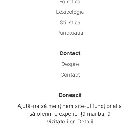
Fonetica
Lexicologia
Stilistica
Punctuația
Contact
Despre
Contact
Donează
Ajută-ne să menținem site-ul funcțional și
să oferim o experiență mai bună
vizitatorilor.
Detalii