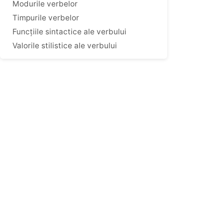
Modurile verbelor
Timpurile verbelor
Funcțiile sintactice ale verbului
Valorile stilistice ale verbului