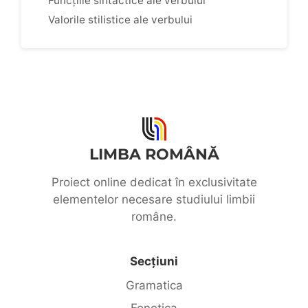
Funcțiile sintactice ale verbului
Valorile stilistice ale verbului
LIMBA ROMÂNĂ
Proiect online dedicat în exclusivitate
elementelor necesare studiului limbii
române.
Secțiuni
Gramatica