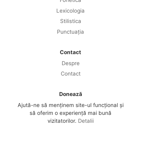
Fonetica
Lexicologia
Stilistica
Punctuația
Contact
Despre
Contact
Donează
Ajută-ne să menținem site-ul funcțional și
să oferim o experiență mai bună
vizitatorilor.
Detalii