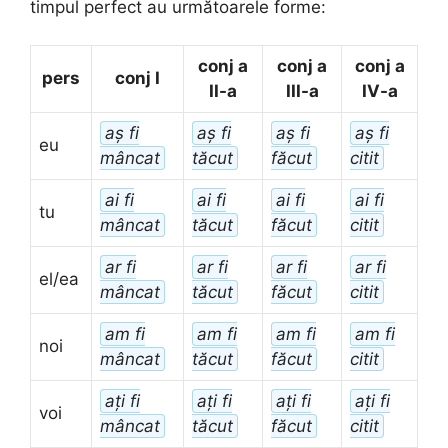
timpul perfect au următoarele forme:
conj a
conj a
conj a
pers
conj I
II-a
III-a
IV-a
aș fi
aș fi
aș fi
aș fi
eu
mâncat
tăcut
făcut
citit
ai fi
ai fi
ai fi
ai fi
tu
mâncat
tăcut
făcut
citit
ar fi
ar fi
ar fi
ar fi
el/ea
mâncat
tăcut
făcut
citit
am fi
am fi
am fi
am fi
noi
mâncat
tăcut
făcut
citit
ați fi
ați fi
ați fi
ați fi
voi
mâncat
tăcut
făcut
citit