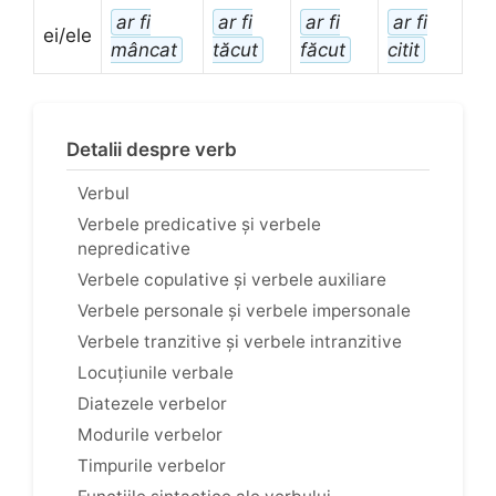
ar fi
ar fi
ar fi
ar fi
ei/ele
mâncat
tăcut
făcut
citit
Detalii despre verb
Verbul
Verbele predicative și verbele
nepredicative
Verbele copulative și verbele auxiliare
Verbele personale și verbele impersonale
Verbele tranzitive și verbele intranzitive
Locuțiunile verbale
Diatezele verbelor
Modurile verbelor
Timpurile verbelor