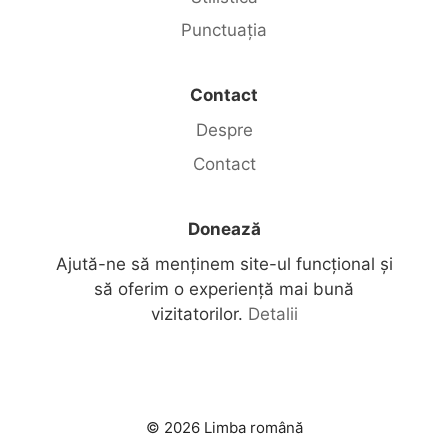
Punctuația
Contact
Despre
Contact
Donează
Ajută-ne să menținem site-ul funcțional și
să oferim o experiență mai bună
vizitatorilor.
Detalii
© 2026 Limba română