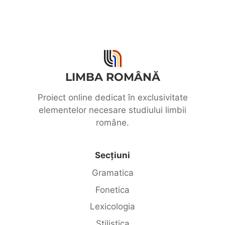
LIMBA ROMÂNĂ
Proiect online dedicat în exclusivitate
elementelor necesare studiului limbii
române.
Secțiuni
Gramatica
Fonetica
Lexicologia
Stilistica