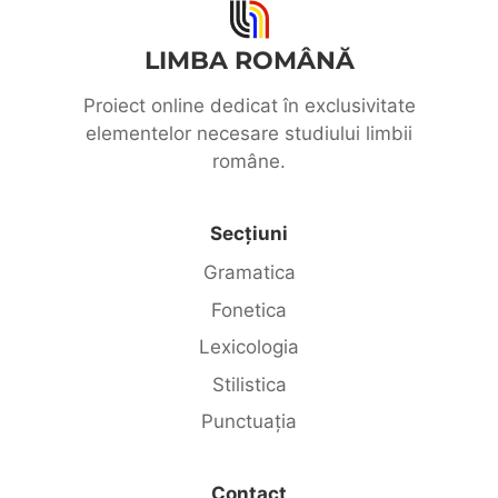
LIMBA ROMÂNĂ
Proiect online dedicat în exclusivitate
elementelor necesare studiului limbii
române.
Secțiuni
Gramatica
Fonetica
Lexicologia
Stilistica
Punctuația
Contact