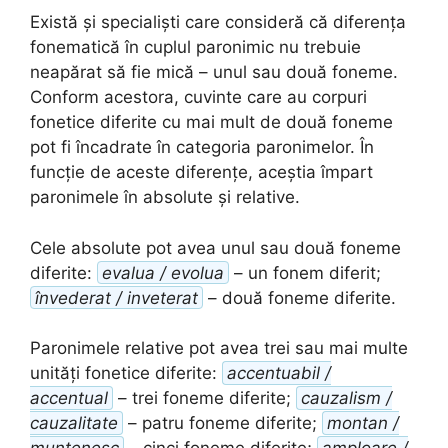
Există și specialiști care consideră că diferența
fonematică în cuplul paronimic nu trebuie
neapărat să fie mică – unul sau două foneme.
Conform acestora, cuvinte care au corpuri
fonetice diferite cu mai mult de două foneme
pot fi încadrate în categoria paronimelor. În
funcție de aceste diferențe, aceștia împart
paronimele în absolute și relative.
Cele absolute pot avea unul sau două foneme
diferite:
evalua / evolua
– un fonem diferit;
învederat / inveterat
– două foneme diferite.
Paronimele relative pot avea trei sau mai multe
unități fonetice diferite:
accentuabil /
accentual
– trei foneme diferite;
cauzalism /
cauzalitate
– patru foneme diferite;
montan /