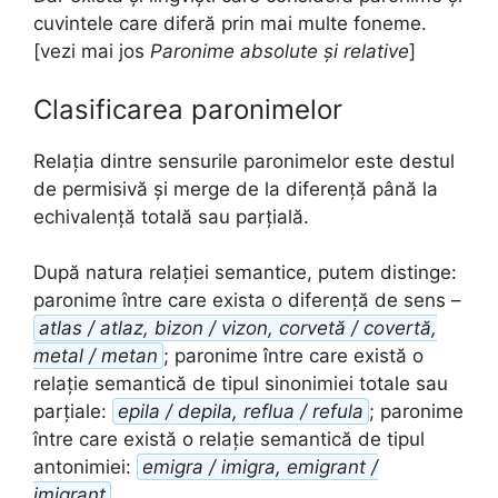
cuvintele care diferă prin mai multe foneme.
[vezi mai jos
Paronime absolute și relative
]
Clasificarea paronimelor
Relația dintre sensurile paronimelor este destul
de permisivă și merge de la diferență până la
echivalență totală sau parțială.
După natura relației semantice, putem distinge:
paronime între care exista o diferență de sens –
atlas / atlaz, bizon / vizon, corvetă / covertă,
metal / metan
; paronime între care există o
relație semantică de tipul sinonimiei totale sau
parțiale:
epila / depila, reflua / refula
; paronime
între care există o relație semantică de tipul
antonimiei:
emigra / imigra, emigrant /
imigrant
.