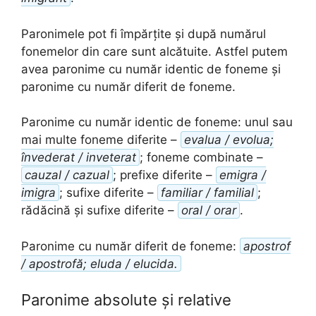
Paronimele pot fi împărțite și după numărul
fonemelor din care sunt alcătuite. Astfel putem
avea paronime cu număr identic de foneme și
paronime cu număr diferit de foneme.
Paronime cu număr identic de foneme: unul sau
mai multe foneme diferite –
evalua / evolua;
învederat / inveterat
; foneme combinate –
cauzal / cazual
; prefixe diferite –
emigra /
imigra
; sufixe diferite –
familiar / familial
;
rădăcină și sufixe diferite –
oral / orar
.
Paronime cu număr diferit de foneme:
apostrof
/ apostrofă; eluda / elucida.
Paronime absolute și relative