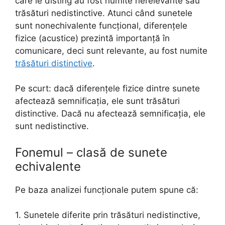
care le disting au fost numite nerelevante sau
trăsături nedistinctive. Atunci când sunetele
sunt nonechivalente funcțional, diferențele
fizice (acustice) prezintă importanță în
comunicare, deci sunt relevante, au fost numite
trăsături distinctive
.
Pe scurt: dacă diferențele fizice dintre sunete
afectează semnificația, ele sunt trăsături
distinctive. Dacă nu afectează semnificația, ele
sunt nedistinctive.
Fonemul – clasă de sunete
echivalente
Pe baza analizei funcționale putem spune că:
1. Sunetele diferite prin trăsături nedistinctive,