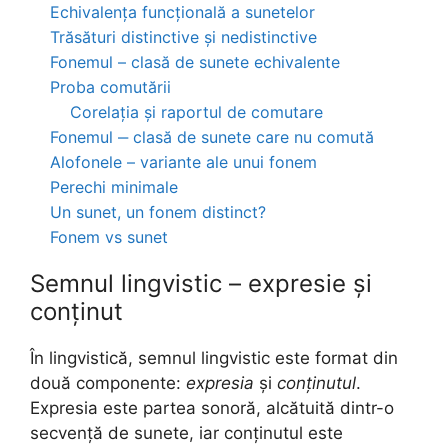
Echivalența funcțională a sunetelor
Trăsături distinctive și nedistinctive
Fonemul – clasă de sunete echivalente
Proba comutării
Corelația și raportul de comutare
Fonemul ‒ clasă de sunete care nu comută
Alofonele – variante ale unui fonem
Perechi minimale
Un sunet, un fonem distinct?
Fonem vs sunet
Semnul lingvistic – expresie și
conținut
În lingvistică, semnul lingvistic este format din
două componente:
expresia
și
conținutul
.
Expresia este partea sonoră, alcătuită dintr-o
secvență de sunete, iar conținutul este