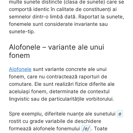
multe sunete distincte (clasa de sunete) care se
comportă identic în calitate de constituenți ai
semnelor dintr-o limbă dată. Raportat la sunete,
fonemele sunt considerate invariante sau
sunete-tip.
Alofonele – variante ale unui
fonem
Alofonele
sunt variante concrete ale unui
fonem, care nu contractează raporturi de
comutare. Ele sunt realizări fizice diferite ale
aceluiași fonem, determinate de contextul
lingvistic sau de particularitățile vorbitorului.
Spre exemplu, diferitele nuanțe ale sunetului
e
rostit cu grade variabile de deschidere
formează alofonele fonemului
/e/
. Toate