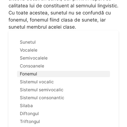
calitatea lui de constituent al semnului lingvistic.
Cu toate acestea, sunetul nu se confundă cu
fonemul, fonemul fiind clasa de sunete, iar
sunetul membrul acelei clase.
Sunetul
Vocalele
Semivocalele
Consoanele
Fonemul
Sistemul vocalic
Sistemul semivocalic
Sistemul consonantic
Silaba
Diftongul
Triftongul