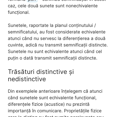
caz, cele două sunete sunt nonechivalente
funcțional.
Sunetele, raportate la planul conținutului /
semnificatului, au fost considerate echivalente
atunci când nu servesc la diferențierea a două
cuvinte, adică nu transmit semnificații distincte.
Sunetele nu sunt echivalente atunci când cel
puțin o dată transmit semnificații distincte.
Trăsături distinctive și
nedistinctive
Din exemplele anterioare înțelegem că atunci
când sunetele sunt echivalente funcțional,
diferențele fizice (acustice) nu prezintă
importanță în comunicare. Proprietățile fizice