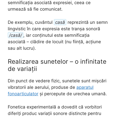
semnificația asociată expresiei, ceea ce
urmează să fie comunicat.
De exemplu, cuvântul
casă
reprezintă un semn
lingvistic în care expresia este tranșa sonoră
/casă/
, iar conținutul este semnificația
asociată – clădire de locuit (nu ființă, acțiune
sau alt lucru).
Realizarea sunetelor – o infinitate
de variații
Din punct de vedere fizic, sunetele sunt mișcări
vibratorii ale aerului, produse de
aparatul
fonoarticulator
și percepute de urechea umană.
Fonetica experimentală a dovedit că vorbitori
diferiți produc variații sonore distincte pentru