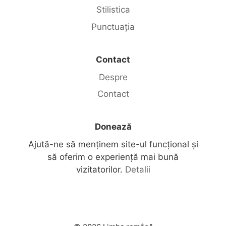
Stilistica
Punctuația
Contact
Despre
Contact
Donează
Ajută-ne să menținem site-ul funcțional și
să oferim o experiență mai bună
vizitatorilor.
Detalii