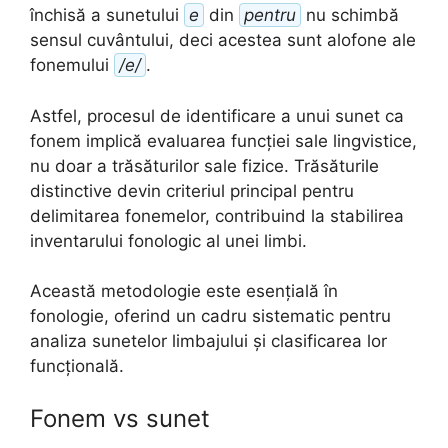
închisă a sunetului
e
din
pentru
nu schimbă
sensul cuvântului, deci acestea sunt alofone ale
fonemului
/e/
.
Astfel, procesul de identificare a unui sunet ca
fonem implică evaluarea funcției sale lingvistice,
nu doar a trăsăturilor sale fizice. Trăsăturile
distinctive devin criteriul principal pentru
delimitarea fonemelor, contribuind la stabilirea
inventarului fonologic al unei limbi.
Această metodologie este esențială în
fonologie, oferind un cadru sistematic pentru
analiza sunetelor limbajului și clasificarea lor
funcțională.
Fonem vs sunet