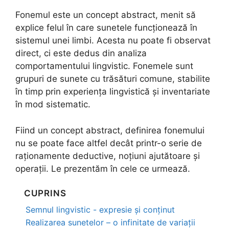
Fonemul este un concept abstract, menit să
explice felul în care sunetele funcționează în
sistemul unei limbi. Acesta nu poate fi observat
direct, ci este dedus din analiza
comportamentului lingvistic. Fonemele sunt
grupuri de sunete cu trăsături comune, stabilite
în timp prin experiența lingvistică și inventariate
în mod sistematic.
Fiind un concept abstract, definirea fonemului
nu se poate face altfel decât printr-o serie de
raționamente deductive, noțiuni ajutătoare și
operații. Le prezentăm în cele ce urmează.
CUPRINS
Semnul lingvistic - expresie și conținut
Realizarea sunetelor – o infinitate de variații