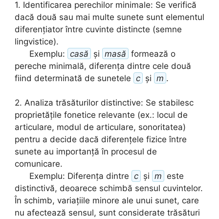
1. Identificarea perechilor minimale: Se verifică
dacă două sau mai multe sunete sunt elementul
diferențiator între cuvinte distincte (semne
lingvistice).
Exemplu:
casă
și
masă
formează o
pereche minimală, diferența dintre cele două
fiind determinată de sunetele
c
și
m
.
2. Analiza trăsăturilor distinctive: Se stabilesc
proprietățile fonetice relevante (ex.: locul de
articulare, modul de articulare, sonoritatea)
pentru a decide dacă diferențele fizice între
sunete au importanță în procesul de
comunicare.
Exemplu:
Diferența dintre
c
și
m
este
distinctivă, deoarece schimbă sensul cuvintelor.
În schimb, variațiile minore ale unui sunet, care
nu afectează sensul, sunt considerate trăsături