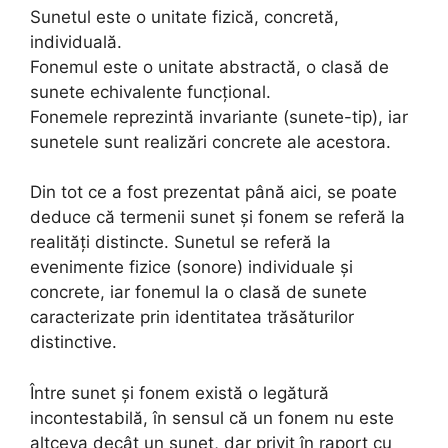
Sunetul este o unitate fizică, concretă,
individuală.
Fonemul este o unitate abstractă, o clasă de
sunete echivalente funcțional.
Fonemele reprezintă invariante (sunete-tip), iar
sunetele sunt realizări concrete ale acestora.
Din tot ce a fost prezentat până aici, se poate
deduce că termenii sunet și fonem se referă la
realități distincte. Sunetul se referă la
evenimente fizice (sonore) individuale și
concrete, iar fonemul la o clasă de sunete
caracterizate prin identitatea trăsăturilor
distinctive.
Între sunet și fonem există o legătură
incontestabilă, în sensul că un fonem nu este
altceva decât un sunet, dar privit în raport cu