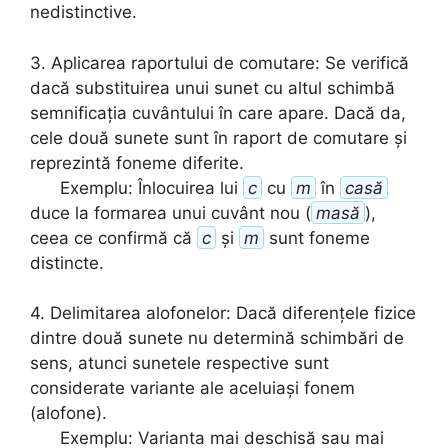
nedistinctive.
3. Aplicarea raportului de comutare: Se verifică
dacă substituirea unui sunet cu altul schimbă
semnificația cuvântului în care apare. Dacă da,
cele două sunete sunt în raport de comutare și
reprezintă foneme diferite.
Exemplu:
Înlocuirea lui
c
cu
m
în
casă
duce la formarea unui cuvânt nou (
masă
),
ceea ce confirmă că
c
și
m
sunt foneme
distincte.
4. Delimitarea alofonelor: Dacă diferențele fizice
dintre două sunete nu determină schimbări de
sens, atunci sunetele respective sunt
considerate variante ale aceluiași fonem
(alofone).
Exemplu:
Varianta mai deschisă sau mai