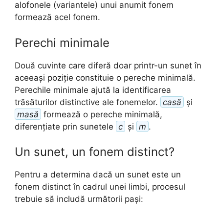
alofonele (variantele) unui anumit fonem
formează acel fonem.
Perechi minimale
Două cuvinte care diferă doar printr-un sunet în
aceeași poziție constituie o pereche minimală.
Perechile minimale ajută la identificarea
trăsăturilor distinctive ale fonemelor.
casă
și
masă
formează o pereche minimală,
diferențiate prin sunetele
c
și
m
.
Un sunet, un fonem distinct?
Pentru a determina dacă un sunet este un
fonem distinct în cadrul unei limbi, procesul
trebuie să includă următorii pași: