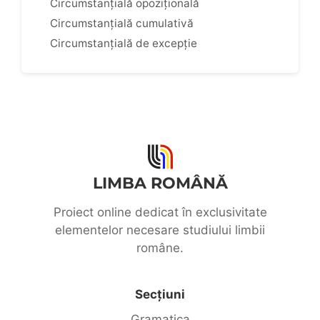
Circumstanțială opozițională
Circumstanțială cumulativă
Circumstanțială de excepție
LIMBA ROMÂNĂ
Proiect online dedicat în exclusivitate
elementelor necesare studiului limbii
române.
Secțiuni
Gramatica