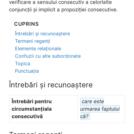
verificare a sensului consecutiv a celorlalte
conjuncții și implicit a propoziției consecutive.
CUPRINS
Întrebări și recunoaștere
Termeni regenți
Elemente relaționale
Confuzii cu alte subordonate
Topica
Punctuația
Întrebări și recunoaștere
Întrebări pentru
care este
circumstanțiala
urmarea faptului
consecutivă
că?