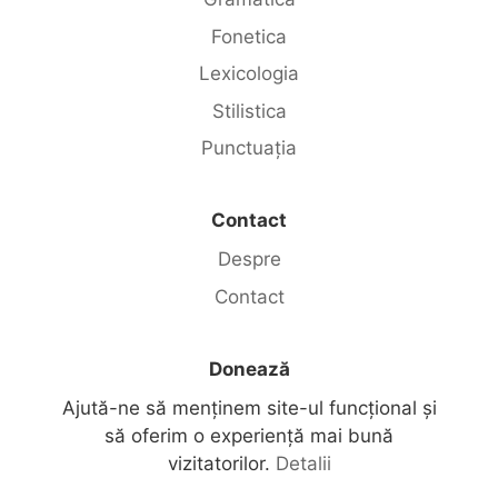
Fonetica
Lexicologia
Stilistica
Punctuația
Contact
Despre
Contact
Donează
Ajută-ne să menținem site-ul funcțional și
să oferim o experiență mai bună
vizitatorilor.
Detalii