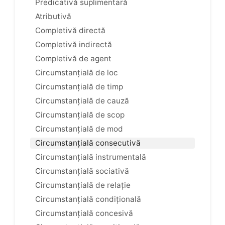
Predicativă suplimentară
Atributivă
Completivă directă
Completivă indirectă
Completivă de agent
Circumstanțială de loc
Circumstanțială de timp
Circumstanțială de cauză
Circumstanțială de scop
Circumstanțială de mod
Circumstanțială consecutivă
Circumstanțială instrumentală
Circumstanțială sociativă
Circumstanțială de relație
Circumstanțială condițională
Circumstanțială concesivă