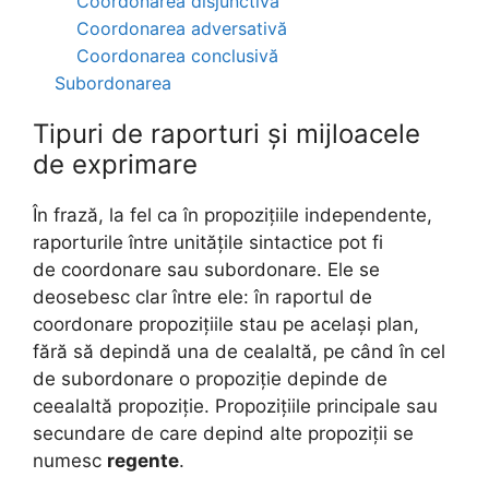
Coordonarea disjunctivă
Coordonarea adversativă
Coordonarea conclusivă
Subordonarea
Tipuri de raporturi și mijloacele
de exprimare
În frază, la fel ca în propozițiile independente,
raporturile între unitățile sintactice pot fi
de coordonare sau subordonare. Ele se
deosebesc clar între ele: în raportul de
coordonare propozițiile stau pe același plan,
fără să depindă una de cealaltă, pe când în cel
de subordonare o propoziție depinde de
ceealaltă propoziție. Propozițiile principale sau
secundare de care depind alte propoziții se
numesc
regente
.