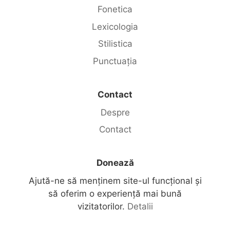
Fonetica
Lexicologia
Stilistica
Punctuația
Contact
Despre
Contact
Donează
Ajută-ne să menținem site-ul funcțional și
să oferim o experiență mai bună
vizitatorilor.
Detalii