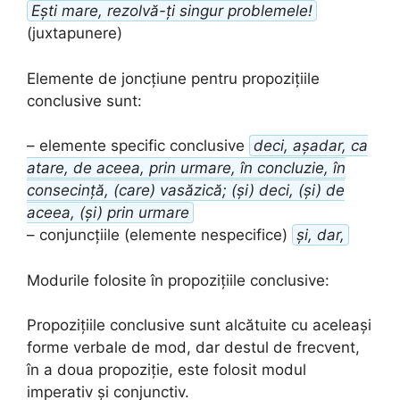
Ești mare, rezolvă-ți singur problemele!
(juxtapunere)
Elemente de joncțiune pentru propozițiile
conclusive sunt:
– elemente specific conclusive
deci, așadar, ca
atare, de aceea, prin urmare, în concluzie, în
consecință, (care) vasăzică; (și) deci, (și) de
aceea, (și) prin urmare
– conjuncțiile (elemente nespecifice)
și, dar,
Modurile folosite în propozițiile conclusive:
Propozițiile conclusive sunt alcătuite cu aceleași
forme verbale de mod, dar destul de frecvent,
în a doua propoziție, este folosit modul
imperativ și conjunctiv.