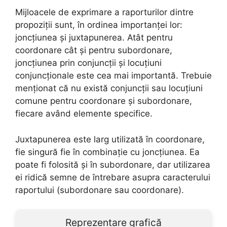
Mijloacele de exprimare a raporturilor dintre
propoziții sunt, în ordinea importanței lor:
joncțiunea și juxtapunerea. Atât pentru
coordonare cât și pentru subordonare,
joncțiunea prin conjuncții și locuțiuni
conjuncționale este cea mai importantă. Trebuie
menționat că nu există conjuncții sau locuțiuni
comune pentru coordonare și subordonare,
fiecare având elemente specifice.
Juxtapunerea este larg utilizată în coordonare,
fie singură fie în combinație cu joncțiunea. Ea
poate fi folosită și în subordonare, dar utilizarea
ei ridică semne de întrebare asupra caracterului
raportului (subordonare sau coordonare).
Reprezentare grafică