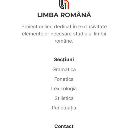
LIMBA ROMÂNĂ
Proiect online dedicat în exclusivitate
elementelor necesare studiului limbii
române.
Secțiuni
Gramatica
Fonetica
Lexicologia
Stilistica
Punctuația
Contact