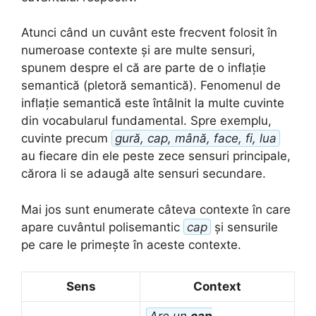
Atunci când un cuvânt este frecvent folosit în
numeroase contexte și are multe sensuri,
spunem despre el că are parte de o inflație
semantică (pletoră semantică). Fenomenul de
inflație semantică este întâlnit la multe cuvinte
din vocabularul fundamental. Spre exemplu,
cuvinte precum
gură, cap, mână, face, fi, lua
au fiecare din ele peste zece sensuri principale,
cărora li se adaugă alte sensuri secundare.
Mai jos sunt enumerate câteva contexte în care
apare cuvântul polisemantic
cap
și sensurile
pe care le primește în aceste contexte.
Sens
Context