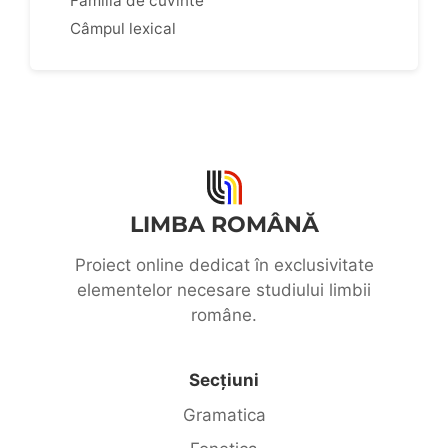
Familia de cuvinte
Câmpul lexical
LIMBA ROMÂNĂ
Proiect online dedicat în exclusivitate
elementelor necesare studiului limbii
române.
Secțiuni
Gramatica