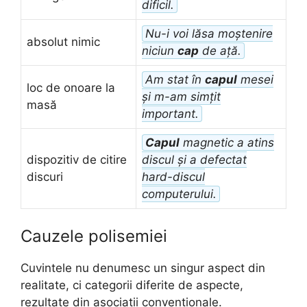
dificil.
Nu-i voi lăsa moștenire
absolut nimic
niciun
cap
de ață.
Am stat în
capul
mesei
loc de onoare la
și m-am simțit
masă
important.
Capul
magnetic a atins
dispozitiv de citire
discul și a defectat
discuri
hard-discul
computerului.
Cauzele polisemiei
Cuvintele nu denumesc un singur aspect din
realitate, ci categorii diferite de aspecte,
rezultate din asociații convenționale.