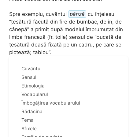
Spre exemplu, cuvântul
pânză
cu înțelesul
“țesătură făcută din fire de bumbac, de in, de
cânepă” a primit după modelul împrumutat din
limba franceză (fr. toile) sensul de “bucată de
țesătură deasă fixată pe un cadru, pe care se
pictează; tablou”.
Cuvântul
Sensul
Etimologia
Vocabularul
Îmbogățirea vocabularului
Rădăcina
Tema
Afixele