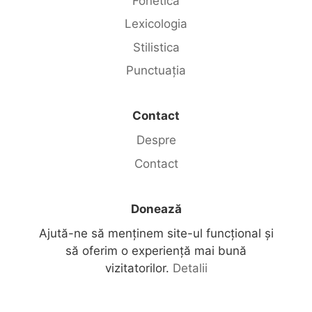
Fonetica
Lexicologia
Stilistica
Punctuația
Contact
Despre
Contact
Donează
Ajută-ne să menținem site-ul funcțional și
să oferim o experiență mai bună
vizitatorilor.
Detalii