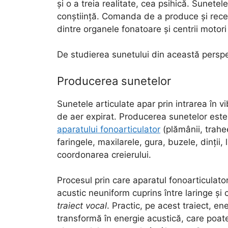
și o a treia realitate, cea psihică. Sunetel
conștiință. Comanda de a produce și rece
dintre organele fonatoare și centrii motori a
De studierea sunetului din această perspe
Producerea sunetelor
Sunetele articulate apar prin intrarea în vi
de aer expirat. Producerea sunetelor este 
aparatului fonoarticulator
(plămânii, trahee
faringele, maxilarele, gura, buzele, dinții
coordonarea creierului.
Procesul prin care aparatul fonoarticula
acustic neuniform cuprins între laringe și
traiect vocal
. Practic, pe acest traiect, en
transformă în energie acustică, care poate