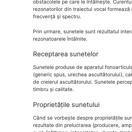
obstacolele pe care le întâlnește. Curentu
rezonatorilor din traiectul vocal formează
frecvență și spectru.
Prin urmare, sunetele sunt rezultatul inter
rezonatoarele întâlnite.
Receptarea sunetelor
Sunetele produse de aparatul fonoarticul
(generic spus, urechea ascultătorului), ca
de creierul ascultătorului. Sunetele percepu
timbru și calitate.
Proprietățile sunetului
Când se vorbește despre proprietățile sunet
rezultate din prelucrarea (producere, ampl