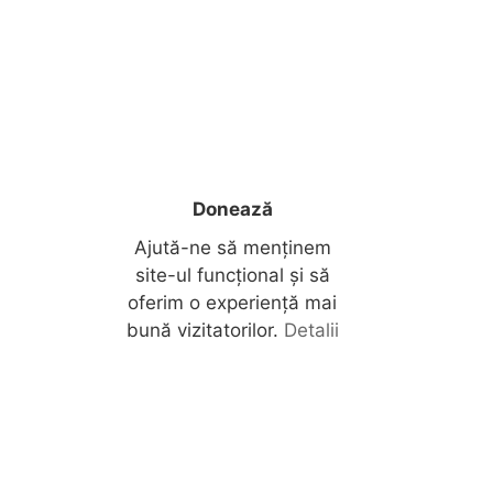
Donează
Ajută-ne să menținem
site-ul funcțional și să
oferim o experiență mai
bună vizitatorilor.
Detalii