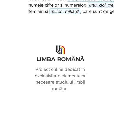
numele cifrelor și numerelor:
unu, doi, tr
feminin și
milion, miliard
, care sunt de g
LIMBA ROMÂNĂ
Proiect online dedicat în
exclusivitate elementelor
necesare studiului limbii
române.