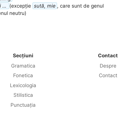
ei …
(excepție
sută, mie
, care sunt de genul
enul neutru)
Secțiuni
Contact
Gramatica
Despre
Fonetica
Contact
Lexicologia
Stilistica
Punctuația