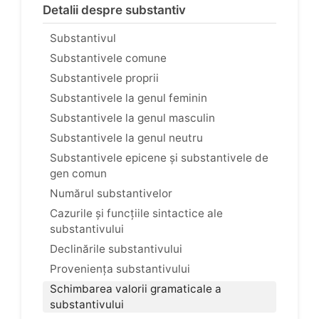
Detalii despre substantiv
Substantivul
Substantivele comune
Substantivele proprii
Substantivele la genul feminin
Substantivele la genul masculin
Substantivele la genul neutru
Substantivele epicene și substantivele de
gen comun
Numărul substantivelor
Cazurile și funcțiile sintactice ale
substantivului
Declinările substantivului
Proveniența substantivului
Schimbarea valorii gramaticale a
substantivului