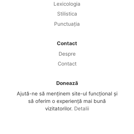
Lexicologia
Stilistica
Punctuația
Contact
Despre
Contact
Donează
Ajută-ne să menținem site-ul funcțional și
să oferim o experiență mai bună
vizitatorilor.
Detalii