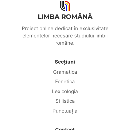
LIMBA ROMÂNĂ
Proiect online dedicat în exclusivitate
elementelor necesare studiului limbii
române.
Secțiuni
Gramatica
Fonetica
Lexicologia
Stilistica
Punctuația
Contact