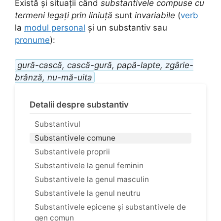
Există și situații când
substantivele compuse cu
termeni legați prin liniuță
sunt
invariabile
(
verb
la
modul personal
și un substantiv sau
pronume
):
gură-cască, cască-gură, papă-lapte, zgârie-
brânză, nu-mă-uita
Detalii despre substantiv
Substantivul
Substantivele comune
Substantivele proprii
Substantivele la genul feminin
Substantivele la genul masculin
Substantivele la genul neutru
Substantivele epicene și substantivele de
gen comun