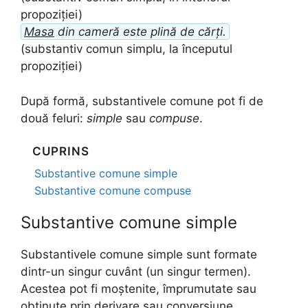
propoziției)
Masa
din cameră este plină de cărți.
(substantiv comun simplu, la începutul
propoziției)
După formă, substantivele comune pot fi de
două feluri:
simple
sau
compuse
.
CUPRINS
Substantive comune simple
Substantive comune compuse
Substantive comune simple
Substantivele comune simple sunt formate
dintr-un singur cuvânt (un singur termen).
Acestea pot fi moștenite, împrumutate sau
obținute prin derivare sau conversiune.