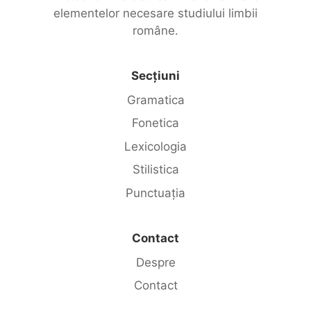
elementelor necesare studiului limbii
române.
Secțiuni
Gramatica
Fonetica
Lexicologia
Stilistica
Punctuația
Contact
Despre
Contact