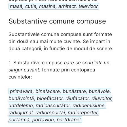
masă, cutie, mașină, arhitect, televizor
Substantive comune compuse
Substantivele comune compuse sunt formate
din două sau mai multe cuvinte. Se împart în
două categorii, în funcție de modul de scriere:
1. Substantive compuse
care se scriu într-un
singur cuvânt
, formate prin contopirea
cuvintelor:
primăvară, binefacere, bunăstare, bunăvoie,
bunăvoință, binefăcător, răufăcător, răuvoitor,
untdelemn, radioascultător, radioemisiune,
radiojurnal, radioreportaj, radioreporter,
portarmă, portavion, portdrapel