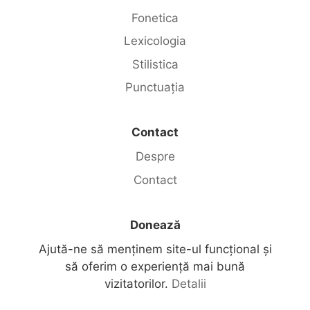
Fonetica
Lexicologia
Stilistica
Punctuația
Contact
Despre
Contact
Donează
Ajută-ne să menținem site-ul funcțional și
să oferim o experiență mai bună
vizitatorilor.
Detalii