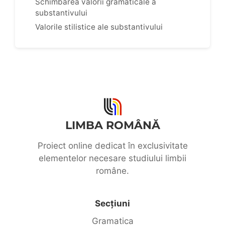
Schimbarea valorii gramaticale a
substantivului
Valorile stilistice ale substantivului
LIMBA ROMÂNĂ
Proiect online dedicat în exclusivitate
elementelor necesare studiului limbii
române.
Secțiuni
Gramatica