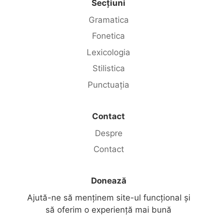
Secțiuni
Gramatica
Fonetica
Lexicologia
Stilistica
Punctuația
Contact
Despre
Contact
Donează
Ajută-ne să menținem site-ul funcțional și
să oferim o experiență mai bună