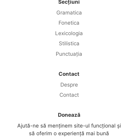
Secțiuni
Gramatica
Fonetica
Lexicologia
Stilistica
Punctuația
Contact
Despre
Contact
Donează
Ajută-ne să menținem site-ul funcțional și
să oferim o experiență mai bună