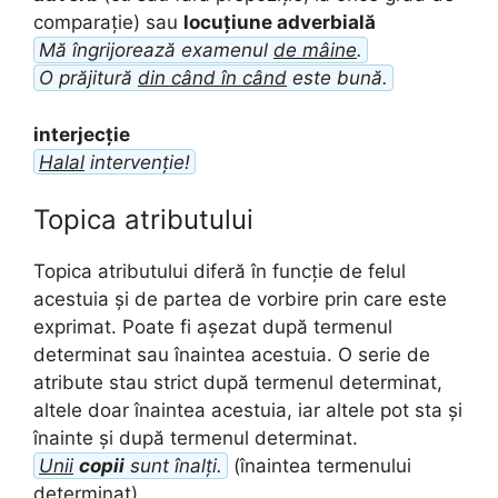
comparație) sau
locuțiune adverbială
Mă îngrijorează examenul
de mâine
.
O prăjitură
din când în când
este bună.
interjecție
Halal
intervenție!
Topica atributului
Topica atributului diferă în funcție de felul
acestuia și de partea de vorbire prin care este
exprimat. Poate fi așezat după termenul
determinat sau înaintea acestuia. O serie de
atribute stau strict după termenul determinat,
altele doar înaintea acestuia, iar altele pot sta și
înainte și după termenul determinat.
Unii
copii
sunt înalți.
(înaintea termenului
determinat)