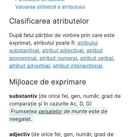
Valoarea stilistică a atributului
Clasificarea atributelor
După felul părților de vorbire prin care este
exprimat, atributul poate fi:
atributul
substantival
,
atribut adjectival
,
atribut
pronominal
,
atribut numeral
,
atribut verbal
,
atribut adverbial
,
atribut interjecțional
.
Mijloace de exprimare
substantiv
(de orice fel, gen, număr, grad de
comparație și în cazurile Ac, D, G)
Frumsețea
peisajelor
de munte este de
neegalat.
adjectiv
(de orice fel, gen, număr, grad de