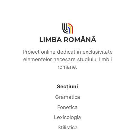
LIMBA ROMÂNĂ
Proiect online dedicat în exclusivitate
elementelor necesare studiului limbii
române.
Secțiuni
Gramatica
Fonetica
Lexicologia
Stilistica