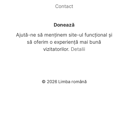
Contact
Donează
Ajută-ne să menținem site-ul funcțional și
să oferim o experiență mai bună
vizitatorilor.
Detalii
© 2026 Limba română