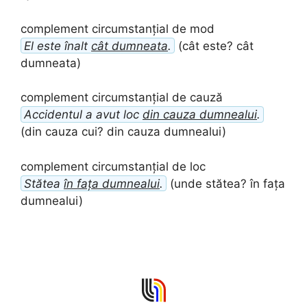
complement circumstanțial de mod
El este înalt
cât dumneata
.
(cât este? cât
dumneata)
complement circumstanțial de cauză
Accidentul a avut loc
din cauza dumnealui
.
(din cauza cui? din cauza dumnealui)
complement circumstanțial de loc
Stătea
în fața dumnealui
.
(unde stătea? în fața
dumnealui)