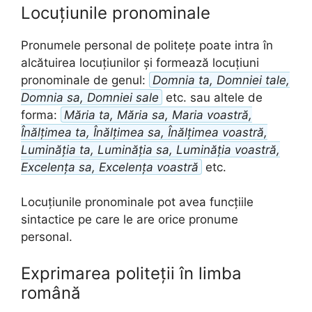
Locuțiunile pronominale
Pronumele personal de politețe poate intra în
alcătuirea locuțiunilor și formează locuțiuni
pronominale de genul:
Domnia ta, Domniei tale,
Domnia sa, Domniei sale
etc. sau altele de
forma:
Măria ta, Măria sa, Maria voastră,
Înălțimea ta, Înălțimea sa, Înălțimea voastră,
Luminăția ta, Luminăția sa, Luminăția voastră,
Excelența sa, Excelența voastră
etc.
Locuțiunile pronominale pot avea funcțiile
sintactice pe care le are orice pronume
personal.
Exprimarea politeții în limba
română