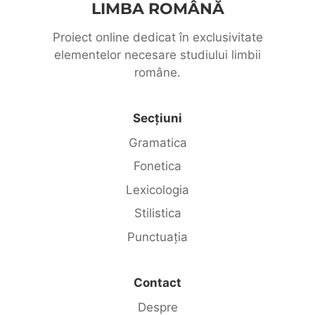
LIMBA ROMÂNĂ
Proiect online dedicat în exclusivitate
elementelor necesare studiului limbii
române.
Secțiuni
Gramatica
Fonetica
Lexicologia
Stilistica
Punctuația
Contact
Despre