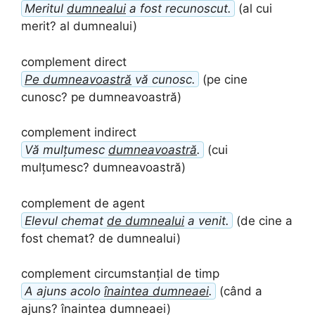
Meritul
dumnealui
a fost recunoscut.
(al cui
merit? al dumnealui)
complement direct
Pe dumneavoastră
vă cunosc.
(pe cine
cunosc? pe dumneavoastră)
complement indirect
Vă mulțumesc
dumneavoastră
.
(cui
mulțumesc? dumneavoastră)
complement de agent
Elevul chemat
de dumnealui
a venit.
(de cine a
fost chemat? de dumnealui)
complement circumstanțial de timp
A ajuns acolo
înaintea dumneaei
.
(când a
ajuns? înaintea dumneaei)