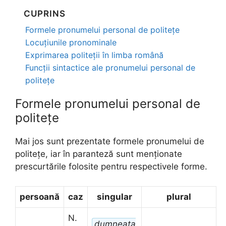
CUPRINS
Formele pronumelui personal de politețe
Locuțiunile pronominale
Exprimarea politeții în limba română
Funcții sintactice ale pronumelui personal de
politețe
Formele pronumelui personal de
politețe
Mai jos sunt prezentate formele pronumelui de
politețe, iar în paranteză sunt menționate
prescurtările folosite pentru respectivele forme.
persoană
caz
singular
plural
N.
dumneata