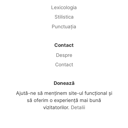
Lexicologia
Stilistica
Punctuația
Contact
Despre
Contact
Donează
Ajută-ne să menținem site-ul funcțional și
să oferim o experiență mai bună
vizitatorilor.
Detalii