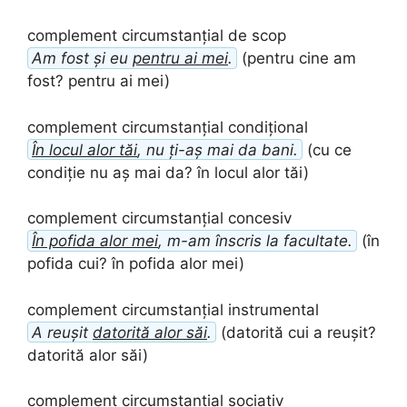
complement circumstanțial de scop
Am fost și eu
pentru ai mei
.
(pentru cine am
fost? pentru ai mei)
complement circumstanțial condițional
În locul alor tăi
, nu ți-aș mai da bani.
(cu ce
condiție nu aș mai da? în locul alor tăi)
complement circumstanțial concesiv
În pofida alor mei
, m-am înscris la facultate.
(în
pofida cui? în pofida alor mei)
complement circumstanțial instrumental
A reușit
datorită alor săi
.
(datorită cui a reușit?
datorită alor săi)
complement circumstanțial sociativ