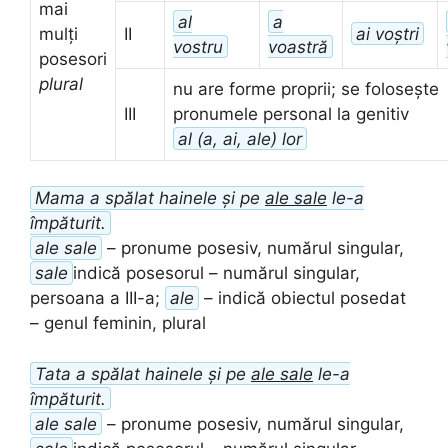
mai
al
a
mulți
II
ai voștri
vostru
voastră
posesori
plural
nu are forme proprii; se folosește
III
pronumele personal la genitiv
al (a, ai, ale) lor
Mama a spălat hainele și pe
ale sale
le-a
împăturit.
ale sale
– pronume posesiv, numărul singular,
sale
indică posesorul – numărul singular,
persoana a III-a;
ale
– indică obiectul posedat
– genul feminin, plural
Tata a spălat hainele și pe
ale sale
le-a
împăturit.
ale sale
– pronume posesiv, numărul singular,