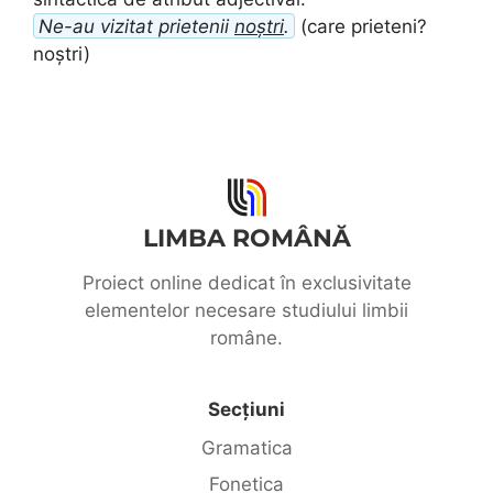
Ne-au vizitat prietenii
noștri
.
(care prieteni?
noștri)
LIMBA ROMÂNĂ
Proiect online dedicat în exclusivitate
elementelor necesare studiului limbii
române.
Secțiuni
Gramatica
Fonetica