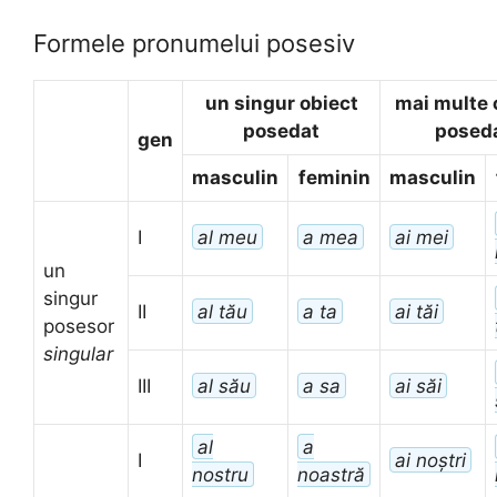
Formele pronumelui posesiv
un singur obiect
mai multe 
posedat
posed
gen
masculin
feminin
masculin
I
al meu
a mea
ai mei
un
singur
II
al tău
a ta
ai tăi
posesor
singular
III
al său
a sa
ai săi
al
a
I
ai noștri
nostru
noastră