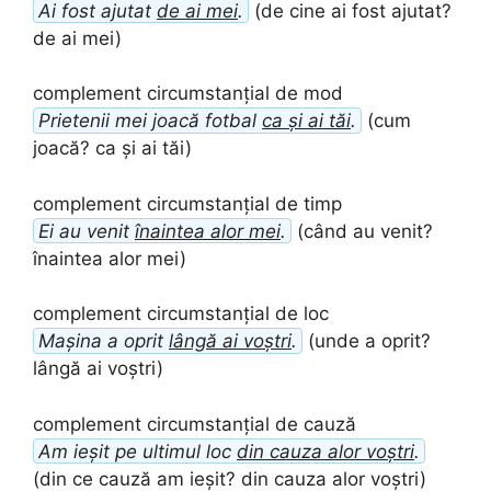
Ai fost ajutat
de ai mei
.
(de cine ai fost ajutat?
de ai mei)
complement circumstanțial de mod
Prietenii mei joacă fotbal
ca și ai tăi
.
(cum
joacă? ca și ai tăi)
complement circumstanțial de timp
Ei au venit
înaintea alor mei
.
(când au venit?
înaintea alor mei)
complement circumstanțial de loc
Mașina a oprit
lângă ai voștri
.
(unde a oprit?
lângă ai voștri)
complement circumstanțial de cauză
Am ieșit pe ultimul loc
din cauza alor voștri
.
(din ce cauză am ieșit? din cauza alor voștri)