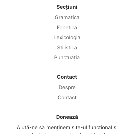
Secțiuni
Gramatica
Fonetica
Lexicologia
Stilistica
Punctuația
Contact
Despre
Contact
Donează
Ajută-ne să menținem site-ul funcțional și