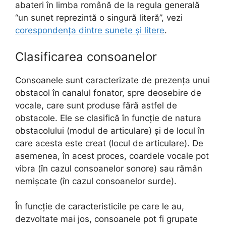
abateri în limba română de la regula generală
“un sunet reprezintă o singură literă”, vezi
corespondența dintre sunete și litere
.
Clasificarea consoanelor
Consoanele sunt caracterizate de prezența unui
obstacol în canalul fonator, spre deosebire de
vocale, care sunt produse fără astfel de
obstacole. Ele se clasifică în funcție de natura
obstacolului (modul de articulare) și de locul în
care acesta este creat (locul de articulare). De
asemenea, în acest proces, coardele vocale pot
vibra (în cazul consoanelor sonore) sau rămân
nemișcate (în cazul consoanelor surde).
În funcție de caracteristicile pe care le au,
dezvoltate mai jos, consoanele pot fi grupate