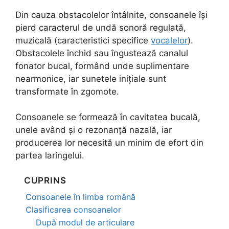
Din cauza obstacolelor întâlnite, consoanele își
pierd caracterul de undă sonoră regulată,
muzicală (caracteristici specifice
vocalelor
).
Obstacolele închid sau îngustează canalul
fonator bucal, formând unde suplimentare
nearmonice, iar sunetele inițiale sunt
transformate în zgomote.
Consoanele se formează în cavitatea bucală,
unele având și o rezonanță nazală, iar
producerea lor necesită un minim de efort din
partea laringelui.
CUPRINS
Consoanele în limba română
Clasificarea consoanelor
După modul de articulare