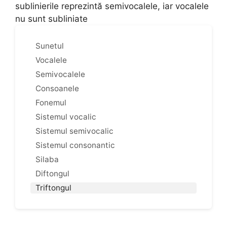
sublinierile reprezintă semivocalele, iar vocalele
nu sunt subliniate
Sunetul
Vocalele
Semivocalele
Consoanele
Fonemul
Sistemul vocalic
Sistemul semivocalic
Sistemul consonantic
Silaba
Diftongul
Triftongul