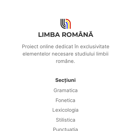
LIMBA ROMÂNĂ
Proiect online dedicat în exclusivitate
elementelor necesare studiului limbii
române.
Secțiuni
Gramatica
Fonetica
Lexicologia
Stilistica
Punctuația